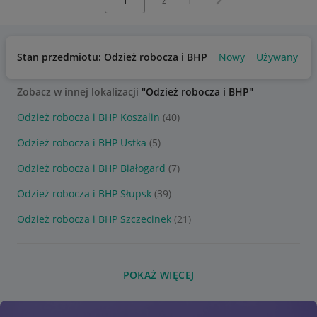
Stan przedmiotu: Odzież robocza i BHP
Nowy
Używany
Zobacz w innej lokalizacji
"Odzież robocza i BHP"
Odzież robocza i BHP Koszalin
(40)
Odzież robocza i BHP Ustka
(5)
Odzież robocza i BHP Białogard
(7)
Odzież robocza i BHP Słupsk
(39)
Odzież robocza i BHP Szczecinek
(21)
POKAŻ WIĘCEJ