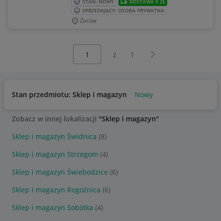
STAN: NOWY
DOSTAWA 0 ZŁ
SPRZEDAJĄCY: OSOBA PRYWATNA
Żarów
Wybierz stronę:
Następna strona
z
1
Stan przedmiotu: Sklep i magazyn
Nowy
Zobacz w innej lokalizacji
"Sklep i magazyn"
Sklep i magazyn Świdnica
(8)
Sklep i magazyn Strzegom
(4)
Sklep i magazyn Świebodzice
(6)
Sklep i magazyn Rogoźnica
(6)
Sklep i magazyn Sobótka
(4)