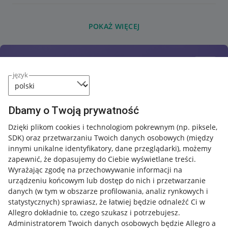
POKAŻ WIĘCEJ
język
Dbamy o Twoją prywatność
Dzięki plikom cookies i technologiom pokrewnym
(np. piksele,
SDK)
oraz przetwarzaniu Twoich danych osobowych
(między
innymi unikalne identyfikatory, dane przeglądarki)
, możemy
zapewnić, że dopasujemy do Ciebie wyświetlane treści.
Wyrażając zgodę na przechowywanie informacji na
urządzeniu końcowym lub dostęp do nich i przetwarzanie
danych (w tym w obszarze profilowania, analiz rynkowych i
statystycznych) sprawiasz, że łatwiej będzie odnaleźć Ci w
Allegro dokładnie to, czego szukasz i potrzebujesz.
Administratorem Twoich danych osobowych będzie Allegro a