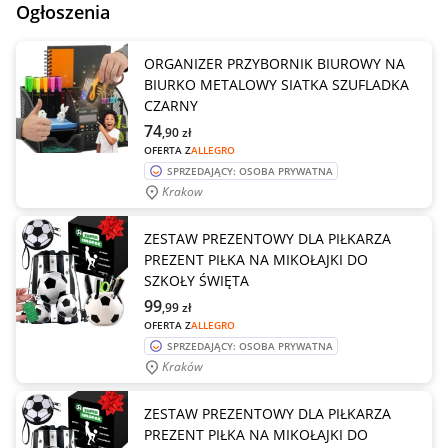
Ogłoszenia
ORGANIZER PRZYBORNIK BIUROWY NA
BIURKO METALOWY SIATKA SZUFLADKA
CZARNY
74
,90
zł
OFERTA Z
ALLEGRO
SPRZEDAJĄCY: OSOBA PRYWATNA
Krakow
ZESTAW PREZENTOWY DLA PIŁKARZA
PREZENT PIŁKA NA MIKOŁAJKI DO
SZKOŁY ŚWIĘTA
99
,99
zł
OFERTA Z
ALLEGRO
SPRZEDAJĄCY: OSOBA PRYWATNA
Kraków
ZESTAW PREZENTOWY DLA PIŁKARZA
PREZENT PIŁKA NA MIKOŁAJKI DO