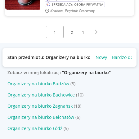
SPRZEDAJĄCY: OSOBA PRYWATNA
Krakow, Prądnik Czerwony
Wybierz stronę:
Następna strona
z
1
Stan przedmiotu: Organizery na biurko
Nowy
Bardzo dobr
Zobacz w innej lokalizacji
"Organizery na biurko"
Organizery na biurko Budzów
(5)
Organizery na biurko Bachowice
(10)
Organizery na biurko Zagnańsk
(18)
Organizery na biurko Bełchatów
(6)
Organizery na biurko Łódź
(5)