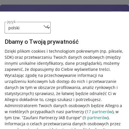
język
Dbamy o Twoją prywatność
Dzięki plikom cookies i technologiom pokrewnym
(np. piksele,
SDK)
oraz przetwarzaniu Twoich danych osobowych
(między
innymi unikalne identyfikatory, dane przeglądarki)
, możemy
zapewnić, że dopasujemy do Ciebie wyświetlane treści.
Wyrażając zgodę na przechowywanie informacji na
urządzeniu końcowym lub dostęp do nich i przetwarzanie
danych (w tym w obszarze profilowania, analiz rynkowych i
statystycznych) sprawiasz, że łatwiej będzie odnaleźć Ci w
Allegro dokładnie to, czego szukasz i potrzebujesz.
Administratorem Twoich danych osobowych będzie Allegro a
w niektórych przypadkach nasi partnerzy (
17
partnerów
), w
tym tzw. “Zaufani Partnerzy IAB Europe” (
9
partnerów
).
Przydatne informacje
Informacja o celach przetwarzania danych osobowych przez