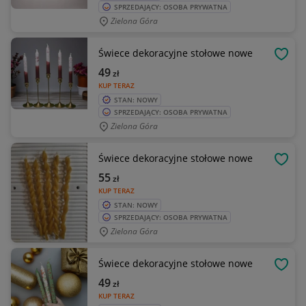
SPRZEDAJĄCY: OSOBA PRYWATNA
Zielona Góra
Świece dekoracyjne stołowe nowe
OBSE
49
zł
KUP TERAZ
STAN: NOWY
SPRZEDAJĄCY: OSOBA PRYWATNA
Zielona Góra
Świece dekoracyjne stołowe nowe
OBSE
55
zł
KUP TERAZ
STAN: NOWY
SPRZEDAJĄCY: OSOBA PRYWATNA
Zielona Góra
Świece dekoracyjne stołowe nowe
OBSE
49
zł
KUP TERAZ