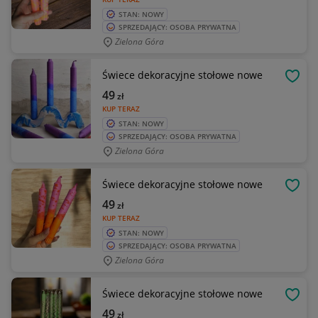
STAN: NOWY
SPRZEDAJĄCY: OSOBA PRYWATNA
Zielona Góra
Świece dekoracyjne stołowe nowe
OBSE
49
zł
KUP TERAZ
STAN: NOWY
SPRZEDAJĄCY: OSOBA PRYWATNA
Zielona Góra
Świece dekoracyjne stołowe nowe
OBSE
49
zł
KUP TERAZ
STAN: NOWY
SPRZEDAJĄCY: OSOBA PRYWATNA
Zielona Góra
Świece dekoracyjne stołowe nowe
OBSE
49
zł