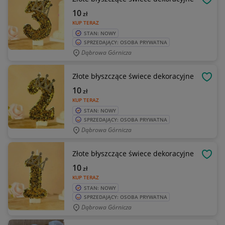
OBSE
10
zł
KUP TERAZ
STAN: NOWY
SPRZEDAJĄCY: OSOBA PRYWATNA
Dąbrowa Górnicza
Złote błyszczące świece dekoracyjne
OBSE
10
zł
KUP TERAZ
STAN: NOWY
SPRZEDAJĄCY: OSOBA PRYWATNA
Dąbrowa Górnicza
Złote błyszczące świece dekoracyjne
OBSE
10
zł
KUP TERAZ
STAN: NOWY
SPRZEDAJĄCY: OSOBA PRYWATNA
Dąbrowa Górnicza