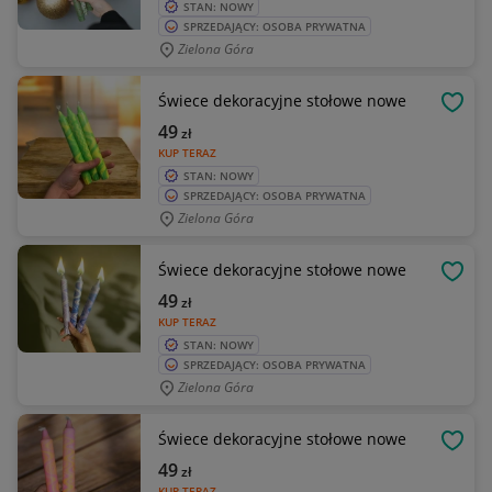
STAN: NOWY
SPRZEDAJĄCY: OSOBA PRYWATNA
Zielona Góra
Świece dekoracyjne stołowe nowe
OBSE
49
zł
KUP TERAZ
STAN: NOWY
SPRZEDAJĄCY: OSOBA PRYWATNA
Zielona Góra
Świece dekoracyjne stołowe nowe
OBSE
49
zł
KUP TERAZ
STAN: NOWY
SPRZEDAJĄCY: OSOBA PRYWATNA
Zielona Góra
Świece dekoracyjne stołowe nowe
OBSE
49
zł
KUP TERAZ