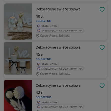
Dekoracyjne świece sojowe
OBSE
40
zł
OGŁOSZENIE
STAN: NOWY
SPRZEDAJĄCY: OSOBA PRYWATNA
Częstochowa, Sabinów
Dekoracyjne świece sojowe
OBSE
45
zł
OGŁOSZENIE
STAN: NOWY
SPRZEDAJĄCY: OSOBA PRYWATNA
Częstochowa, Sabinów
Dekoracyjne świece sojowe
OBSE
42
zł
OGŁOSZENIE
STAN: NOWY
SPRZEDAJĄCY: OSOBA PRYWATNA