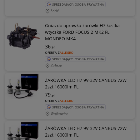
SPRZEDAJĄCY: OSOBA PRYWATNA
Łódź
Gniazdo oprawka żarówki H7 kostka
wtyczka FORD FOCUS 2 MK2 FL
MONDEO MK4
36
zł
OFERTA Z
ALLEGRO
SPRZEDAJĄCY: OSOBA PRYWATNA
Zabrze
ŻARÓWKA LED H7 9V-32V CANBUS 72W
2szt 16000lm PL
79
zł
OFERTA Z
ALLEGRO
SPRZEDAJĄCY: OSOBA PRYWATNA
Wojkowice
ŻARÓWKA LED H7 9V-32V CANBUS 72W
2szt 16000lm PL