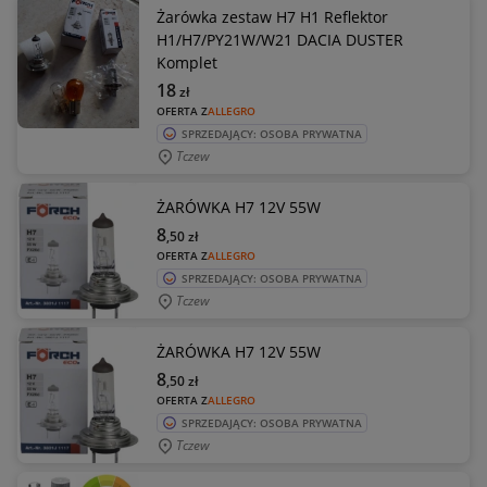
Żarówka zestaw H7 H1 Reflektor
H1/H7/PY21W/W21 DACIA DUSTER
Komplet
18
zł
OFERTA Z
ALLEGRO
SPRZEDAJĄCY: OSOBA PRYWATNA
Tczew
ŻARÓWKA H7 12V 55W
8
,50
zł
OFERTA Z
ALLEGRO
SPRZEDAJĄCY: OSOBA PRYWATNA
Tczew
ŻARÓWKA H7 12V 55W
8
,50
zł
OFERTA Z
ALLEGRO
SPRZEDAJĄCY: OSOBA PRYWATNA
Tczew