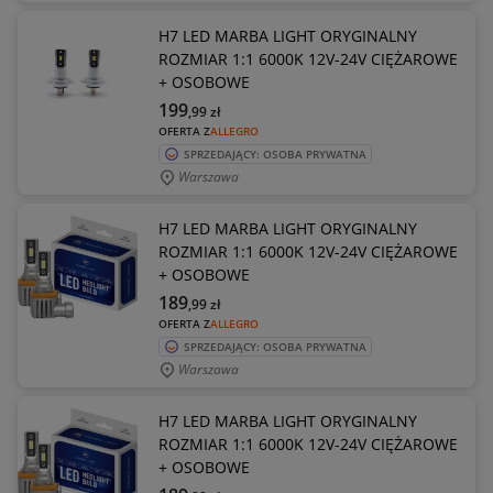
H7 LED MARBA LIGHT ORYGINALNY
ROZMIAR 1:1 6000K 12V-24V CIĘŻAROWE
+ OSOBOWE
199
,99
zł
OFERTA Z
ALLEGRO
SPRZEDAJĄCY: OSOBA PRYWATNA
Warszawa
H7 LED MARBA LIGHT ORYGINALNY
ROZMIAR 1:1 6000K 12V-24V CIĘŻAROWE
+ OSOBOWE
189
,99
zł
OFERTA Z
ALLEGRO
SPRZEDAJĄCY: OSOBA PRYWATNA
Warszawa
H7 LED MARBA LIGHT ORYGINALNY
ROZMIAR 1:1 6000K 12V-24V CIĘŻAROWE
+ OSOBOWE