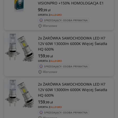
VISIONPRO +150% HOMOLOGACJA E1
99
,99
zł
OFERTA Z
ALLEGRO
SPRZEDAJĄCY: OSOBA PRYWATNA
Warszawa
2x ŻARÓWKA SAMOCHODOWA LED H7
12V 60W 13000lm 6000K Więcej Światła
HQ 600%
159
,99
zł
OFERTA Z
ALLEGRO
SPRZEDAJĄCY: OSOBA PRYWATNA
Warszawa
2x ŻARÓWKA SAMOCHODOWA LED H7
12V 60W 13000lm 6000K Więcej Światła
HQ 600%
159
,99
zł
OFERTA Z
ALLEGRO
SPRZEDAJĄCY: OSOBA PRYWATNA
Warszawa