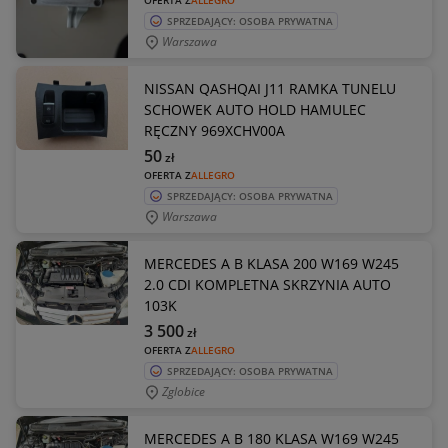
OFERTA Z
ALLEGRO
SPRZEDAJĄCY: OSOBA PRYWATNA
Warszawa
NISSAN QASHQAI J11 RAMKA TUNELU
SCHOWEK AUTO HOLD HAMULEC
RĘCZNY 969XCHV00A
50
zł
OFERTA Z
ALLEGRO
SPRZEDAJĄCY: OSOBA PRYWATNA
Warszawa
MERCEDES A B KLASA 200 W169 W245
2.0 CDI KOMPLETNA SKRZYNIA AUTO
103K
3 500
zł
OFERTA Z
ALLEGRO
SPRZEDAJĄCY: OSOBA PRYWATNA
Zglobice
MERCEDES A B 180 KLASA W169 W245