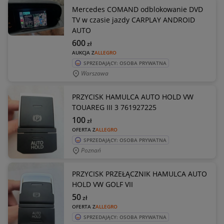
Mercedes COMAND odblokowanie DVD
TV w czasie jazdy CARPLAY ANDROID
AUTO
600
zł
AUKCJA Z
ALLEGRO
SPRZEDAJĄCY: OSOBA PRYWATNA
Warszawa
PRZYCISK HAMULCA AUTO HOLD VW
TOUAREG III 3 761927225
100
zł
OFERTA Z
ALLEGRO
SPRZEDAJĄCY: OSOBA PRYWATNA
Poznań
PRZYCISK PRZEŁĄCZNIK HAMULCA AUTO
HOLD VW GOLF VII
50
zł
OFERTA Z
ALLEGRO
SPRZEDAJĄCY: OSOBA PRYWATNA