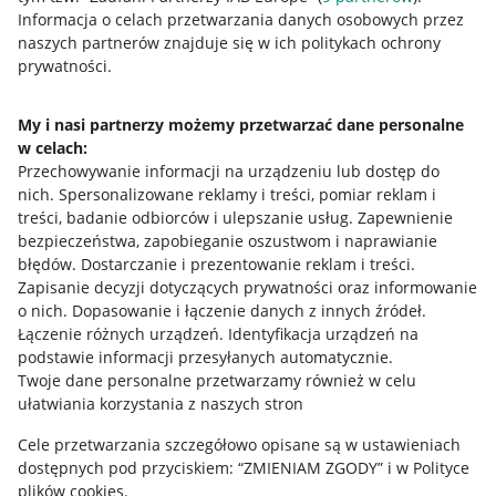
Przydatne informacje
Informacja o celach przetwarzania danych osobowych przez
naszych partnerów znajduje się w ich politykach ochrony
prywatności.
Jak to działa
Napisz do nas
My i nasi partnerzy możemy przetwarzać dane personalne
w celach:
Allegro Gadane dla sprzedających
Przechowywanie informacji na urządzeniu lub dostęp do
Allegro Gadane dla kupujących
nich
.
Spersonalizowane reklamy i treści, pomiar reklam i
treści, badanie odbiorców i ulepszanie usług
.
Zapewnienie
Mapa miejscowości
bezpieczeństwa, zapobieganie oszustwom i naprawianie
błędów
.
Dostarczanie i prezentowanie reklam i treści
.
Informacje prawne
Zapisanie decyzji dotyczących prywatności oraz informowanie
o nich
.
Dopasowanie i łączenie danych z innych źródeł
.
Regulamin
Łączenie różnych urządzeń
.
Identyfikacja urządzeń na
podstawie informacji przesyłanych automatycznie
.
Polityka plików "cookies"
Twoje dane personalne przetwarzamy również w celu
ułatwiania korzystania z naszych stron
Ustawienia plików "cookies"
Cele przetwarzania szczegółowo opisane są w ustawieniach
Udostępnianie lokalizacji
dostępnych pod przyciskiem: “ZMIENIAM ZGODY” i w Polityce
Informacje dla Aktu o Usługach Cyfrowych
plików cookies.