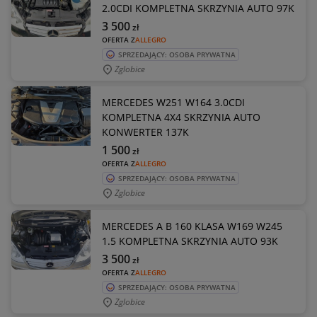
2.0CDI KOMPLETNA SKRZYNIA AUTO 97K
3 500
zł
OFERTA Z
ALLEGRO
SPRZEDAJĄCY: OSOBA PRYWATNA
Zglobice
MERCEDES W251 W164 3.0CDI
KOMPLETNA 4X4 SKRZYNIA AUTO
KONWERTER 137K
1 500
zł
OFERTA Z
ALLEGRO
SPRZEDAJĄCY: OSOBA PRYWATNA
Zglobice
MERCEDES A B 160 KLASA W169 W245
1.5 KOMPLETNA SKRZYNIA AUTO 93K
3 500
zł
OFERTA Z
ALLEGRO
SPRZEDAJĄCY: OSOBA PRYWATNA
Zglobice