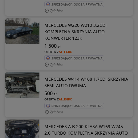
SPRZEDAJĄCY: OSOBA PRYWATNA
Zglobice
MERCEDES W220 W210 3.2CDI
KOMPLETNA SKRZYNIA AUTO
KONWERTER 123K
1 500
zł
OFERTA Z
ALLEGRO
SPRZEDAJĄCY: OSOBA PRYWATNA
Zglobice
MERCEDES W414 W168 1.7CDI SKRZYNIA
SEMI-AUTO DWUMA
500
zł
OFERTA Z
ALLEGRO
SPRZEDAJĄCY: OSOBA PRYWATNA
Zglobice
MERCEDES A B 200 KLASA W169 W245
2.0 TURBO KOMPLETNA SKRZYNIA AUTO