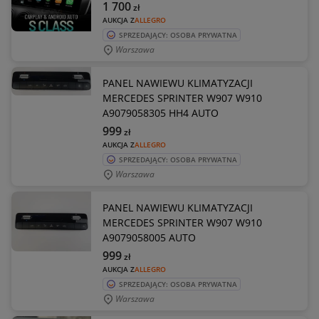
1 700
zł
AUKCJA Z
ALLEGRO
SPRZEDAJĄCY: OSOBA PRYWATNA
Warszawa
PANEL NAWIEWU KLIMATYZACJI
MERCEDES SPRINTER W907 W910
A9079058305 HH4 AUTO
999
zł
AUKCJA Z
ALLEGRO
SPRZEDAJĄCY: OSOBA PRYWATNA
Warszawa
PANEL NAWIEWU KLIMATYZACJI
MERCEDES SPRINTER W907 W910
A9079058005 AUTO
999
zł
AUKCJA Z
ALLEGRO
SPRZEDAJĄCY: OSOBA PRYWATNA
Warszawa