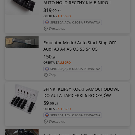
AUTO HOLD RĘCZNY KIA E-NIRO I
319
,99
zł
OFERTA Z
ALLEGRO
SPRZEDAJĄCY: OSOBA PRYWATNA
Warszawa
Emulator Moduł Auto Start Stop OFF
Audi A3 A4 A5 Q3 S3 S4 Q5
150
zł
OFERTA Z
ALLEGRO
SPRZEDAJĄCY: OSOBA PRYWATNA
Żory
SPINKI KLIPSY KOŁKI SAMOCHODOWE
DO AUTA TAPICERKI 6 RODZAJÓW
59
,99
zł
OFERTA Z
ALLEGRO
SPRZEDAJĄCY: OSOBA PRYWATNA
Warszawa