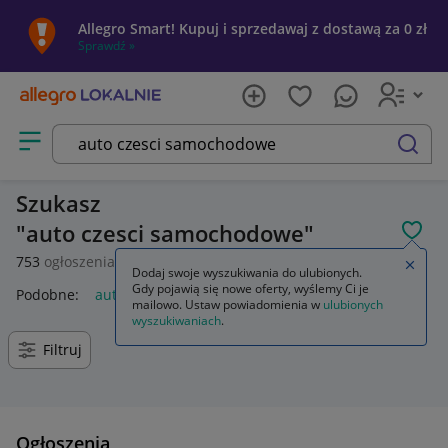
Allegro Smart! Kupuj i sprzedawaj z dostawą za 0 zł
Sprawdź »
Otwórz menu z kategoriami
szukaj
Szukasz
auto czesci samochodowe
POL
753
ogłoszenia
Zamkn
Dodaj swoje wyszukiwania do ulubionych.
Gdy pojawią się nowe oferty, wyślemy Ci je
Podobne:
auto części samochodowe
mailowo. Ustaw powiadomienia w
ulubionych
wyszukiwaniach
.
Filtruj
Ogłoszenia