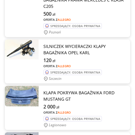
C205
500
zł
OFERTA Z
ALLEGRO
SPRZEDAJĄCY: OSOBA PRYWATNA
Poznań
SILNICZEK WYCIERACZKI KLAPY
BAGAŻNIKA OPEL KARL
120
zł
OFERTA Z
ALLEGRO
SPRZEDAJĄCY: OSOBA PRYWATNA
Szczecin
KLAPA POKRYWA BAGAŻNIKA FORD
MUSTANG GT
2 000
zł
OFERTA Z
ALLEGRO
SPRZEDAJĄCY: OSOBA PRYWATNA
Legionowo