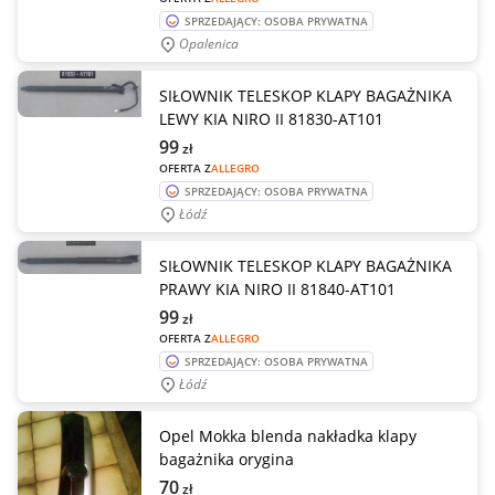
SPRZEDAJĄCY: OSOBA PRYWATNA
Opalenica
SIŁOWNIK TELESKOP KLAPY BAGAŻNIKA
LEWY KIA NIRO II 81830-AT101
99
zł
OFERTA Z
ALLEGRO
SPRZEDAJĄCY: OSOBA PRYWATNA
Łódź
SIŁOWNIK TELESKOP KLAPY BAGAŻNIKA
PRAWY KIA NIRO II 81840-AT101
99
zł
OFERTA Z
ALLEGRO
SPRZEDAJĄCY: OSOBA PRYWATNA
Łódź
Opel Mokka blenda nakładka klapy
bagażnika orygina
70
zł