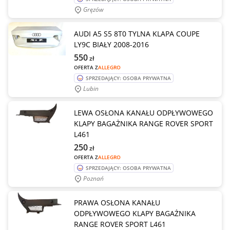
Gręzów
AUDI A5 S5 8T0 TYLNA KLAPA COUPE
LY9C BIAŁY 2008-2016
550
zł
OFERTA Z
ALLEGRO
SPRZEDAJĄCY: OSOBA PRYWATNA
Lubin
LEWA OSŁONA KANAŁU ODPŁYWOWEGO
KLAPY BAGAŻNIKA RANGE ROVER SPORT
L461
250
zł
OFERTA Z
ALLEGRO
SPRZEDAJĄCY: OSOBA PRYWATNA
Poznań
PRAWA OSŁONA KANAŁU
ODPŁYWOWEGO KLAPY BAGAŻNIKA
RANGE ROVER SPORT L461