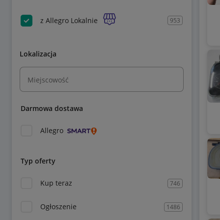
z Allegro Lokalnie
953
Lokalizacja
Miejscowość
Darmowa dostawa
Allegro
Typ oferty
Kup teraz
746
Ogłoszenie
1486