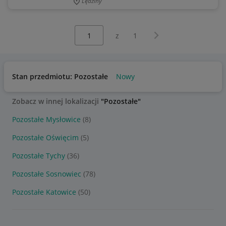
Lędziny
Wybierz stronę:
Następna strona
z
1
Stan przedmiotu: Pozostałe
Nowy
Zobacz w innej lokalizacji
"Pozostałe"
Pozostałe Mysłowice
(8)
Pozostałe Oświęcim
(5)
Pozostałe Tychy
(36)
Pozostałe Sosnowiec
(78)
Pozostałe Katowice
(50)