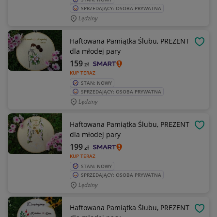
SPRZEDAJĄCY: OSOBA PRYWATNA
Lędziny
Haftowana Pamiątka Ślubu, PREZENT
OBSE
dla młodej pary
159
zł
KUP TERAZ
STAN: NOWY
SPRZEDAJĄCY: OSOBA PRYWATNA
Lędziny
Haftowana Pamiątka Ślubu, PREZENT
OBSE
dla młodej pary
199
zł
KUP TERAZ
STAN: NOWY
SPRZEDAJĄCY: OSOBA PRYWATNA
Lędziny
Haftowana Pamiątka Ślubu, PREZENT
OBSE