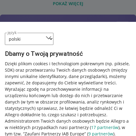
POKAŻ WIĘCEJ
język
Dbamy o Twoją prywatność
Dzięki plikom cookies i technologiom pokrewnym
(np. piksele,
SDK)
oraz przetwarzaniu Twoich danych osobowych
(między
innymi unikalne identyfikatory, dane przeglądarki)
, możemy
zapewnić, że dopasujemy do Ciebie wyświetlane treści.
Wyrażając zgodę na przechowywanie informacji na
urządzeniu końcowym lub dostęp do nich i przetwarzanie
danych (w tym w obszarze profilowania, analiz rynkowych i
statystycznych) sprawiasz, że łatwiej będzie odnaleźć Ci w
Allegro dokładnie to, czego szukasz i potrzebujesz.
Administratorem Twoich danych osobowych będzie Allegro a
w niektórych przypadkach nasi partnerzy (
17
partnerów
), w
tym tzw. “Zaufani Partnerzy IAB Europe” (
9
partnerów
).