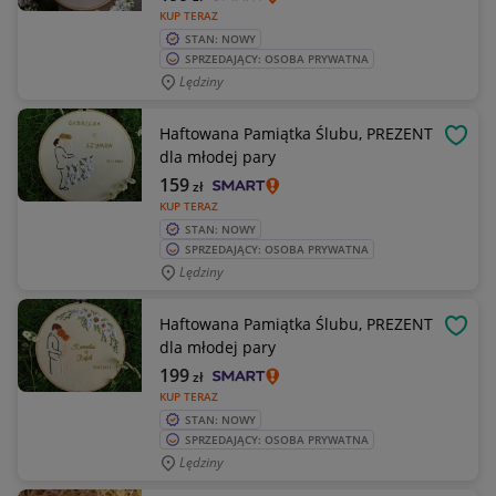
KUP TERAZ
STAN: NOWY
SPRZEDAJĄCY: OSOBA PRYWATNA
Lędziny
Haftowana Pamiątka Ślubu, PREZENT
OBSE
dla młodej pary
159
zł
KUP TERAZ
STAN: NOWY
SPRZEDAJĄCY: OSOBA PRYWATNA
Lędziny
Haftowana Pamiątka Ślubu, PREZENT
OBSE
dla młodej pary
199
zł
KUP TERAZ
STAN: NOWY
SPRZEDAJĄCY: OSOBA PRYWATNA
Lędziny