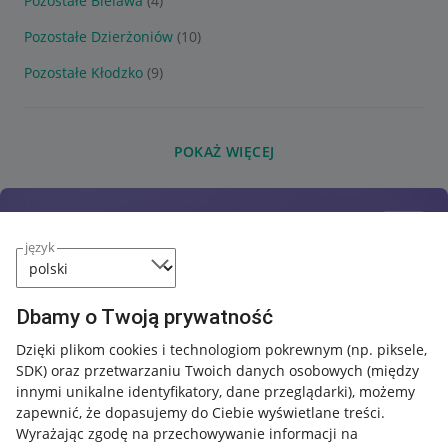
Pozostałe Bielawa
(4)
Pozostałe Dzierżoniów
(10)
Pozostałe Kłodzko
(9)
POKAŻ WIĘCEJ
język
Dbamy o Twoją prywatność
Dzięki plikom cookies i technologiom pokrewnym
(np. piksele,
SDK)
oraz przetwarzaniu Twoich danych osobowych
(między
innymi unikalne identyfikatory, dane przeglądarki)
, możemy
zapewnić, że dopasujemy do Ciebie wyświetlane treści.
Wyrażając zgodę na przechowywanie informacji na