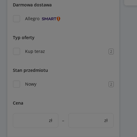
Darmowa dostawa
Allegro
Typ oferty
Kup teraz
2
Stan przedmiotu
Nowy
2
Cena
zł
–
zł