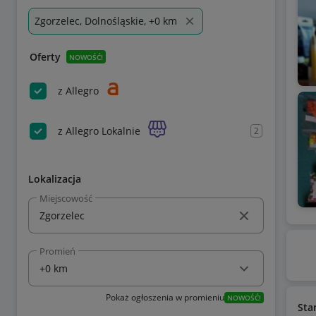
Zgorzelec, Dolnośląskie, +0 km
Oferty
NOWOŚĆ!
z Allegro
z Allegro Lokalnie
2
Lokalizacja
Miejscowość
Promień
Pokaż ogłoszenia w promieniu
NOWOŚĆ!
Sta