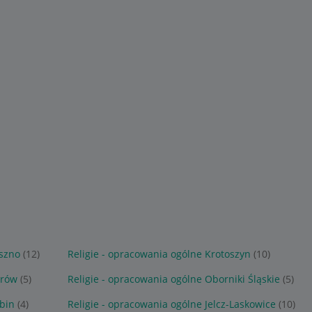
eszno
(12)
Religie - opracowania ogólne Krotoszyn
(10)
orów
(5)
Religie - opracowania ogólne Oborniki Śląskie
(5)
ubin
(4)
Religie - opracowania ogólne Jelcz-Laskowice
(10)