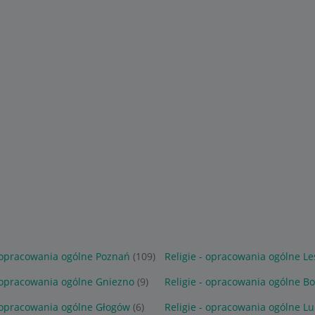
- opracowania ogólne Poznań
(109)
Religie - opracowania ogólne L
- opracowania ogólne Gniezno
(9)
Religie - opracowania ogólne B
- opracowania ogólne Głogów
(6)
Religie - opracowania ogólne L