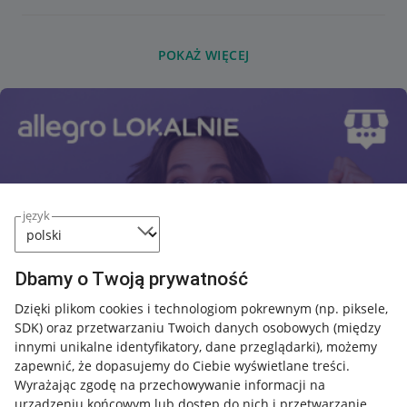
POKAŻ WIĘCEJ
język
Dbamy o Twoją prywatność
Dzięki plikom cookies i technologiom pokrewnym
(np. piksele,
SDK)
oraz przetwarzaniu Twoich danych osobowych
(między
innymi unikalne identyfikatory, dane przeglądarki)
, możemy
zapewnić, że dopasujemy do Ciebie wyświetlane treści.
Wyrażając zgodę na przechowywanie informacji na
urządzeniu końcowym lub dostęp do nich i przetwarzanie