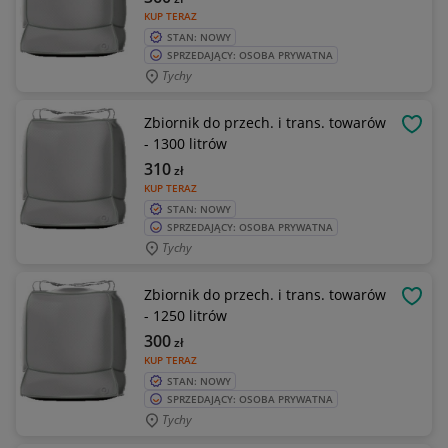
KUP TERAZ
STAN: NOWY
SPRZEDAJĄCY: OSOBA PRYWATNA
Tychy
Zbiornik do przech. i trans. towarów
OBSE
- 1300 litrów
310
zł
KUP TERAZ
STAN: NOWY
SPRZEDAJĄCY: OSOBA PRYWATNA
Tychy
Zbiornik do przech. i trans. towarów
OBSE
- 1250 litrów
300
zł
KUP TERAZ
STAN: NOWY
SPRZEDAJĄCY: OSOBA PRYWATNA
Tychy