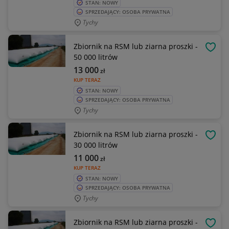
STAN: NOWY
SPRZEDAJĄCY: OSOBA PRYWATNA
Tychy
Zbiornik na RSM lub ziarna proszki -
OBSE
50 000 litrów
13 000
zł
KUP TERAZ
STAN: NOWY
SPRZEDAJĄCY: OSOBA PRYWATNA
Tychy
Zbiornik na RSM lub ziarna proszki -
OBSE
30 000 litrów
11 000
zł
KUP TERAZ
STAN: NOWY
SPRZEDAJĄCY: OSOBA PRYWATNA
Tychy
Zbiornik na RSM lub ziarna proszki -
OBSE