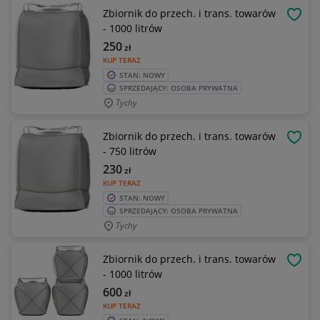
Zbiornik do przech. i trans. towarów
OBSE
- 1000 litrów
250
zł
KUP TERAZ
STAN: NOWY
SPRZEDAJĄCY: OSOBA PRYWATNA
Tychy
Zbiornik do przech. i trans. towarów
OBSE
- 750 litrów
230
zł
KUP TERAZ
STAN: NOWY
SPRZEDAJĄCY: OSOBA PRYWATNA
Tychy
Zbiornik do przech. i trans. towarów
OBSE
- 1000 litrów
600
zł
KUP TERAZ