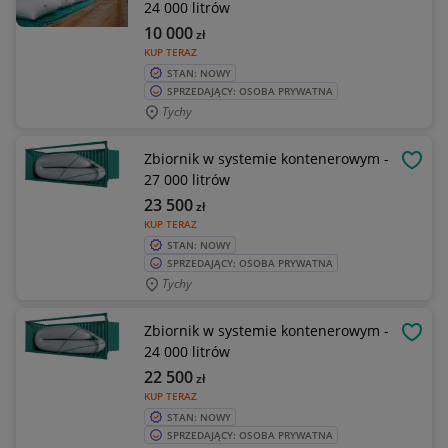
24 000 litrów
10 000
zł
KUP TERAZ
STAN: NOWY
SPRZEDAJĄCY: OSOBA PRYWATNA
Tychy
Zbiornik w systemie kontenerowym -
OBSE
27 000 litrów
23 500
zł
KUP TERAZ
STAN: NOWY
SPRZEDAJĄCY: OSOBA PRYWATNA
Tychy
Zbiornik w systemie kontenerowym -
OBSE
24 000 litrów
22 500
zł
KUP TERAZ
STAN: NOWY
SPRZEDAJĄCY: OSOBA PRYWATNA