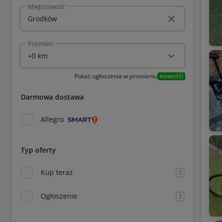
Miejscowość
Promień
Pokaż ogłoszenia w promieniu
NOWOŚĆ!
Darmowa dostawa
Allegro
Typ oferty
Kup teraz
5
Ogłoszenie
3