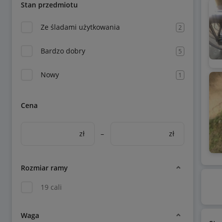
Stan przedmiotu
Ze śladami użytkowania
2
Bardzo dobry
5
Nowy
1
Cena
zł
–
zł
Rozmiar ramy
19 cali
Waga