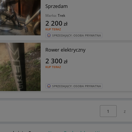
Sprzedam
Marka:
Trek
2 200
zł
KUP TERAZ
SPRZEDAJĄCY: OSOBA PRYWATNA
Rower elektryczny
2 300
zł
KUP TERAZ
SPRZEDAJĄCY: OSOBA PRYWATNA
Wybierz stronę: