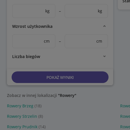
Sta
kg
–
kg
Wzrost użytkownika
cm
–
cm
Liczba biegów
POKAŻ WYNIKI
Zobacz w innej lokalizacji
"Rowery"
Rowery Brzeg
(18)
Rowe
Rowery Strzelin
(8)
Rowe
Rowery Prudnik
(14)
Rowe