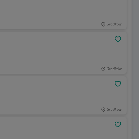
Grodków
OBSERWU
Grodków
OBSERWU
Grodków
OBSERWU