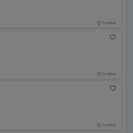
Grodków
OBSERWU
Grodkow
OBSERWU
Grodków