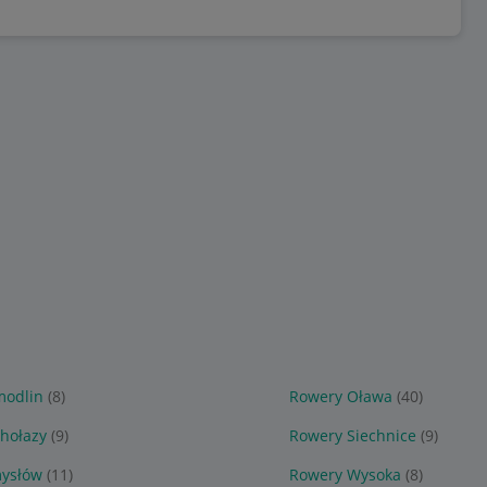
modlin
(8)
Rowery Oława
(40)
hołazy
(9)
Rowery Siechnice
(9)
ysłów
(11)
Rowery Wysoka
(8)