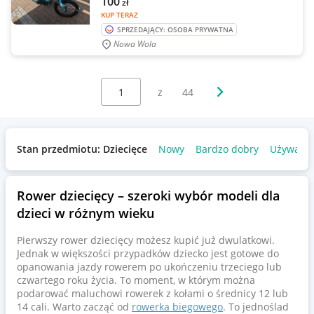
100
zł
KUP TERAZ
SPRZEDAJĄCY: OSOBA PRYWATNA
Nowa Wola
Wybierz stronę:
Następna strona
z
44
Stan przedmiotu: Dziecięce
Nowy
Bardzo dobry
Używany
Rower dziecięcy – szeroki wybór modeli dla
dzieci w różnym wieku
Pierwszy rower dziecięcy możesz kupić już dwulatkowi.
Jednak w większości przypadków dziecko jest gotowe do
opanowania jazdy rowerem po ukończeniu trzeciego lub
czwartego roku życia. To moment, w którym można
podarować maluchowi rowerek z kołami o średnicy 12 lub
14 cali. Warto zacząć od
rowerka biegowego
. To jednoślad