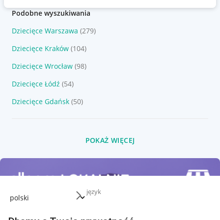
Podobne wyszukiwania
Dziecięce Warszawa
(279)
Dziecięce Kraków
(104)
Dziecięce Wrocław
(98)
Dziecięce Łódź
(54)
Dziecięce Gdańsk
(50)
POKAŻ WIĘCEJ
język