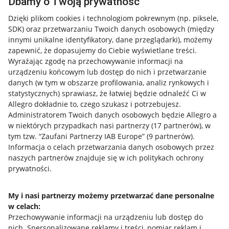
Dbamy o Twoją prywatność
Dzięki plikom cookies i technologiom pokrewnym
(np. piksele,
SDK)
oraz przetwarzaniu Twoich danych osobowych
(między
innymi unikalne identyfikatory, dane przeglądarki)
, możemy
zapewnić, że dopasujemy do Ciebie wyświetlane treści.
Wyrażając zgodę na przechowywanie informacji na
urządzeniu końcowym lub dostęp do nich i przetwarzanie
danych (w tym w obszarze profilowania, analiz rynkowych i
statystycznych) sprawiasz, że łatwiej będzie odnaleźć Ci w
Allegro dokładnie to, czego szukasz i potrzebujesz.
Administratorem Twoich danych osobowych będzie Allegro a
w niektórych przypadkach nasi partnerzy (
17
partnerów
), w
tym tzw. “Zaufani Partnerzy IAB Europe” (
9
partnerów
).
Przydatne informacje
Informacja o celach przetwarzania danych osobowych przez
naszych partnerów znajduje się w ich politykach ochrony
prywatności.
Jak to działa
Napisz do nas
My i nasi partnerzy możemy przetwarzać dane personalne
w celach:
Allegro Gadane dla sprzedających
Przechowywanie informacji na urządzeniu lub dostęp do
Allegro Gadane dla kupujących
nich
.
Spersonalizowane reklamy i treści, pomiar reklam i