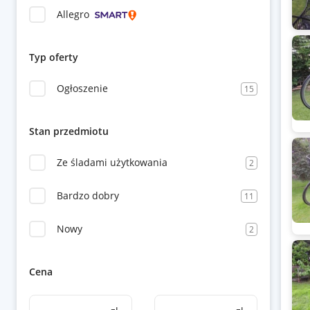
Allegro
Typ oferty
Ogłoszenie
15
Stan przedmiotu
Ze śladami użytkowania
2
Bardzo dobry
11
Nowy
2
Cena