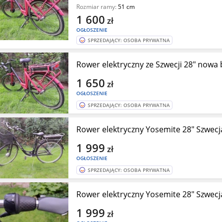
Rozmiar ramy:
51 cm
1 600
zł
OGŁOSZENIE
SPRZEDAJĄCY: OSOBA PRYWATNA
Rower elektryczny ze Szwecji 28" nowa 
1 650
zł
OGŁOSZENIE
SPRZEDAJĄCY: OSOBA PRYWATNA
Rower elektryczny Yosemite 28" Szwecja
1 999
zł
OGŁOSZENIE
SPRZEDAJĄCY: OSOBA PRYWATNA
Rower elektryczny Yosemite 28" Szwecja
1 999
zł