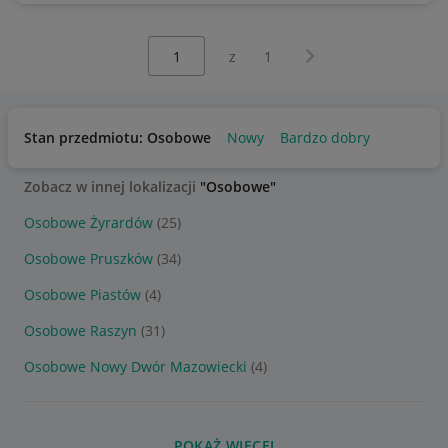
Wybierz stronę:
Następna strona
z
1
Stan przedmiotu: Osobowe
Nowy
Bardzo dobry
Zobacz w innej lokalizacji
"Osobowe"
Osobowe Żyrardów
(25)
Osobowe Pruszków
(34)
Osobowe Piastów
(4)
Osobowe Raszyn
(31)
Osobowe Nowy Dwór Mazowiecki
(4)
POKAŻ WIĘCEJ