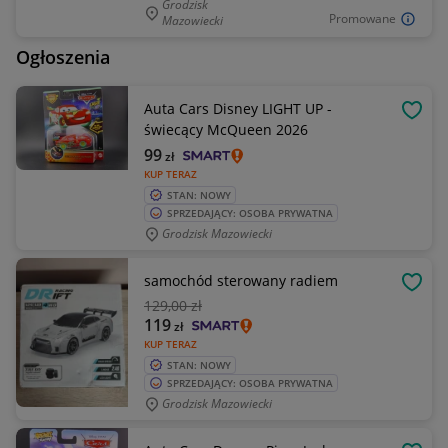
Grodzisk
Promowane
Mazowiecki
Ogłoszenia
Auta Cars Disney LIGHT UP -
OBSE
świecący McQueen 2026
99
zł
KUP TERAZ
STAN: NOWY
SPRZEDAJĄCY: OSOBA PRYWATNA
Grodzisk Mazowiecki
samochód sterowany radiem
OBSE
129
,00 zł
119
zł
KUP TERAZ
STAN: NOWY
SPRZEDAJĄCY: OSOBA PRYWATNA
Grodzisk Mazowiecki