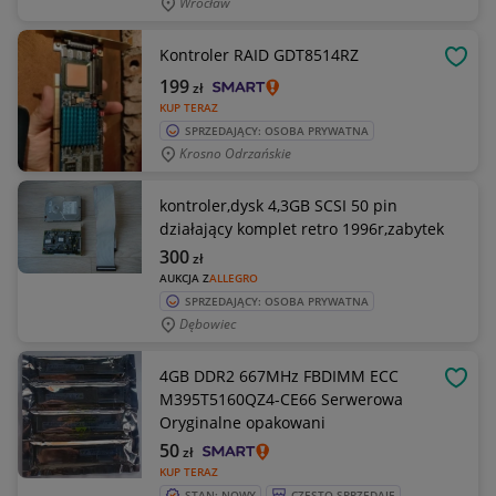
Wrocław
Kontroler RAID GDT8514RZ
OBSE
199
zł
KUP TERAZ
SPRZEDAJĄCY: OSOBA PRYWATNA
Krosno Odrzańskie
kontroler,dysk 4,3GB SCSI 50 pin
działający komplet retro 1996r,zabytek
300
zł
AUKCJA Z
ALLEGRO
SPRZEDAJĄCY: OSOBA PRYWATNA
Dębowiec
4GB DDR2 667MHz FBDIMM ECC
OBSE
M395T5160QZ4-CE66 Serwerowa
Oryginalne opakowani
50
zł
KUP TERAZ
STAN: NOWY
CZĘSTO SPRZEDAJE