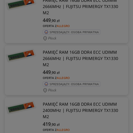
PAMIĘĆ RAM 16GB DDR4 ECC UDIMM
2666MHz | FUJITSU PRIMERGY TX1330
M2
449
,90
zł
OFERTA Z
ALLEGRO
SPRZEDAJĄCY: OSOBA PRYWATNA
Płock
PAMIĘĆ RAM 16GB DDR4 ECC UDIMM
2666MHz | FUJITSU PRIMERGY TX1330
M2
449
,90
zł
OFERTA Z
ALLEGRO
SPRZEDAJĄCY: OSOBA PRYWATNA
Płock
PAMIĘĆ RAM 16GB DDR4 ECC UDIMM
2400MHz | FUJITSU PRIMERGY TX1330
M2
419
,90
zł
OFERTA Z
ALLEGRO