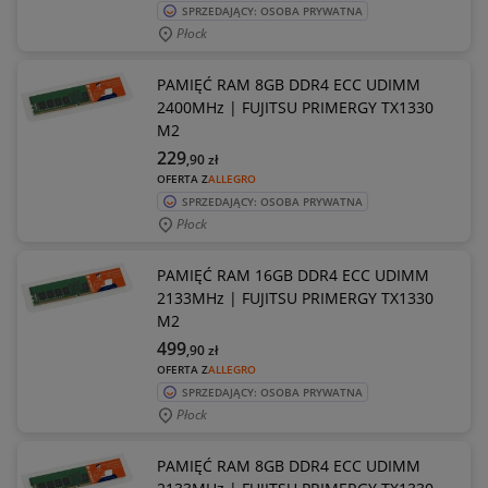
SPRZEDAJĄCY: OSOBA PRYWATNA
Płock
PAMIĘĆ RAM 8GB DDR4 ECC UDIMM
2400MHz | FUJITSU PRIMERGY TX1330
M2
229
,90
zł
OFERTA Z
ALLEGRO
SPRZEDAJĄCY: OSOBA PRYWATNA
Płock
PAMIĘĆ RAM 16GB DDR4 ECC UDIMM
2133MHz | FUJITSU PRIMERGY TX1330
M2
499
,90
zł
OFERTA Z
ALLEGRO
SPRZEDAJĄCY: OSOBA PRYWATNA
Płock
PAMIĘĆ RAM 8GB DDR4 ECC UDIMM