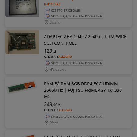
KUP TERAZ
CZĘSTO SPRZEDAJE
SPRZEDAJĄCY: OSOBA PRYWATNA
Olsztyn
ADAPTEC AHA-2940 / 2940u ULTRA WIDE
SCSI CONTROLL
129
zł
OFERTA Z
ALLEGRO
SPRZEDAJĄCY: OSOBA PRYWATNA
Warszawa
PAMIĘĆ RAM 8GB DDR4 ECC UDIMM
2666MHz | FUJITSU PRIMERGY TX1330
M2
249
,90
zł
OFERTA Z
ALLEGRO
SPRZEDAJĄCY: OSOBA PRYWATNA
Płock