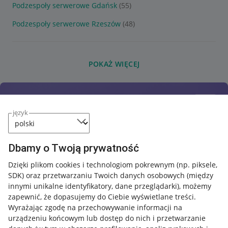
Podzespoły serwerowe Gdańsk
(55)
Podzespoły serwerowe Rzeszów
(48)
POKAŻ WIĘCEJ
język
Dbamy o Twoją prywatność
Dzięki plikom cookies i technologiom pokrewnym
(np. piksele,
SDK)
oraz przetwarzaniu Twoich danych osobowych
(między
innymi unikalne identyfikatory, dane przeglądarki)
, możemy
zapewnić, że dopasujemy do Ciebie wyświetlane treści.
Wyrażając zgodę na przechowywanie informacji na
urządzeniu końcowym lub dostęp do nich i przetwarzanie