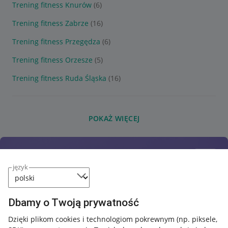
Trening fitness Knurów
(6)
Trening fitness Zabrze
(16)
Trening fitness Przegędza
(6)
Trening fitness Orzesze
(5)
Trening fitness Ruda Śląska
(16)
POKAŻ WIĘCEJ
język
Dbamy o Twoją prywatność
Dzięki plikom cookies i technologiom pokrewnym
(np. piksele,