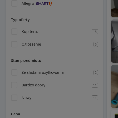
Allegro
Typ oferty
Kup teraz
18
Ogłoszenie
6
Stan przedmiotu
Ze śladami użytkowania
2
Bardzo dobry
11
Nowy
11
Cena