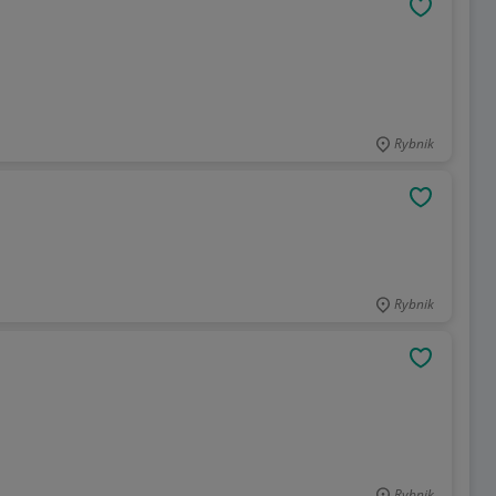
OBSERWU
Rybnik
OBSERWU
Rybnik
OBSERWU
Rybnik