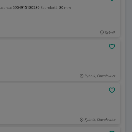
OBSERWU
ucenta:
5904915180589
Szerokość:
80 mm
Rybnik
OBSERWU
Rybnik, Chwałowice
OBSERWU
Rybnik, Chwałowice