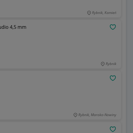
Rybnik, Kamień
tudio 4,5 mm
OBSERWU
Rybnik
OBSERWU
Rybnik, Maroko-Nowiny
OBSERWU