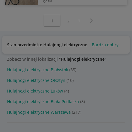
Ełk
Wybierz stronę:
Następna strona
z
1
Stan przedmiotu: Hulajnogi elektryczne
Bardzo dobry
Zobacz w innej lokalizacji
"Hulajnogi elektryczne"
Hulajnogi elektryczne Białystok
(35)
Hulajnogi elektryczne Olsztyn
(10)
Hulajnogi elektryczne Łuków
(4)
Hulajnogi elektryczne Biała Podlaska
(8)
Hulajnogi elektryczne Warszawa
(217)