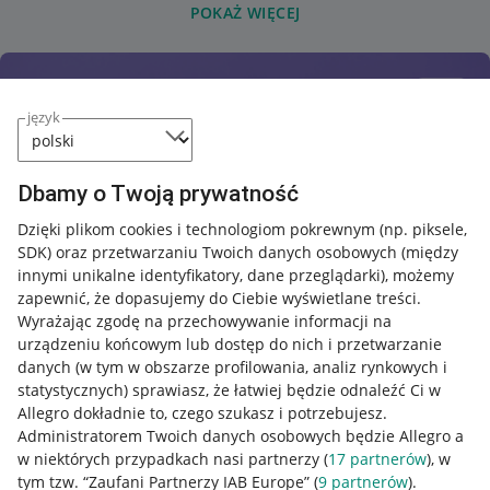
POKAŻ WIĘCEJ
język
Dbamy o Twoją prywatność
Dzięki plikom cookies i technologiom pokrewnym
(np. piksele,
SDK)
oraz przetwarzaniu Twoich danych osobowych
(między
innymi unikalne identyfikatory, dane przeglądarki)
, możemy
zapewnić, że dopasujemy do Ciebie wyświetlane treści.
Wyrażając zgodę na przechowywanie informacji na
urządzeniu końcowym lub dostęp do nich i przetwarzanie
danych (w tym w obszarze profilowania, analiz rynkowych i
statystycznych) sprawiasz, że łatwiej będzie odnaleźć Ci w
Allegro dokładnie to, czego szukasz i potrzebujesz.
Administratorem Twoich danych osobowych będzie Allegro a
w niektórych przypadkach nasi partnerzy (
17
partnerów
), w
tym tzw. “Zaufani Partnerzy IAB Europe” (
9
partnerów
).