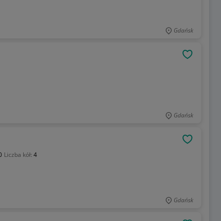
Gdańsk
OBSERWU
Gdańsk
OBSERWU
0
Liczba kół:
4
Gdańsk