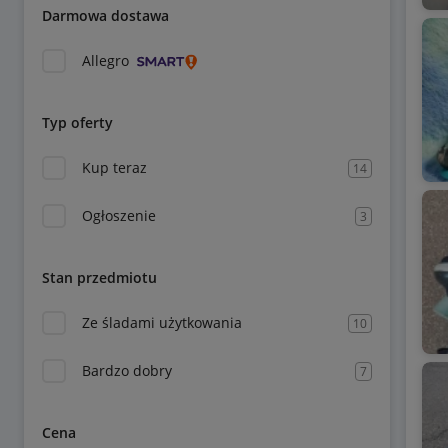
Darmowa dostawa
Allegro
Typ oferty
Kup teraz
14
Ogłoszenie
3
Stan przedmiotu
Ze śladami użytkowania
10
Bardzo dobry
7
Cena