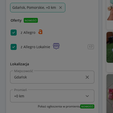
Gdańsk, Pomorskie, +0 km
Oferty
NOWOŚĆ!
z Allegro
z Allegro Lokalnie
17
Lokalizacja
Miejscowość
Promień
Pokaż ogłoszenia w promieniu
NOWOŚĆ!