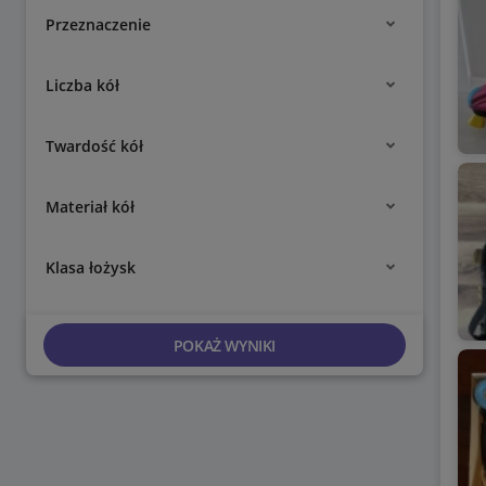
Przeznaczenie
Liczba kół
Twardość kół
Materiał kół
Klasa łożysk
POKAŻ WYNIKI