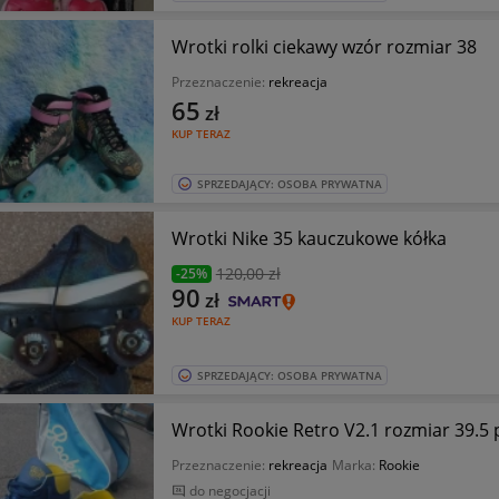
Wrotki rolki ciekawy wzór rozmiar 38
Przeznaczenie:
rekreacja
65
zł
KUP TERAZ
SPRZEDAJĄCY: OSOBA PRYWATNA
Wrotki Nike 35 kauczukowe kółka
120
,00 zł
-25%
90
zł
KUP TERAZ
SPRZEDAJĄCY: OSOBA PRYWATNA
Wrotki Rookie Retro V2.1 rozmiar 39.5 p
Przeznaczenie:
rekreacja
Marka:
Rookie
do negocjacji