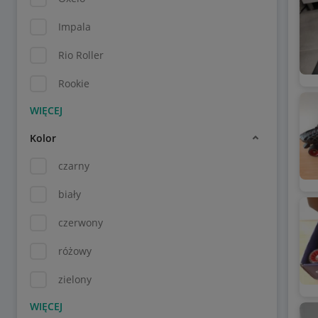
Impala
Rio Roller
Rookie
Kolor
czarny
biały
czerwony
różowy
zielony