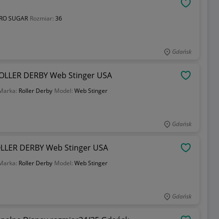
OBSERWU
RO SUGAR
Rozmiar:
36
Gdańsk
ROLLER DERBY Web Stinger USA
OBSERWU
Marka:
Roller Derby
Model:
Web Stinger
Gdańsk
OLLER DERBY Web Stinger USA
OBSERWU
Marka:
Roller Derby
Model:
Web Stinger
Gdańsk