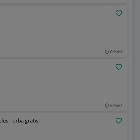
OBSERWU
Gdańsk
OBSERWU
Gdańsk
lus Torba gratis!
OBSERWU