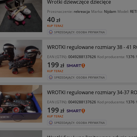
Wrotki dziewczęce dziecięce
Przeznaczenie:
rekreacja
Marka:
Nijdam
Model:
RET
40
zł
KUP TERAZ
SPRZEDAJĄCY: OSOBA PRYWATNA
WROTKI regulowane rozmiary 38 - 41 
EAN (GTIN):
0049288137626
Kod producenta:
1376
199
zł
KUP TERAZ
SPRZEDAJĄCY: OSOBA PRYWATNA
WROTKI regulowane rozmiary 34-37 R
EAN (GTIN):
0049288137626
Kod producenta:
1376
199
zł
KUP TERAZ
SPRZEDAJĄCY: OSOBA PRYWATNA