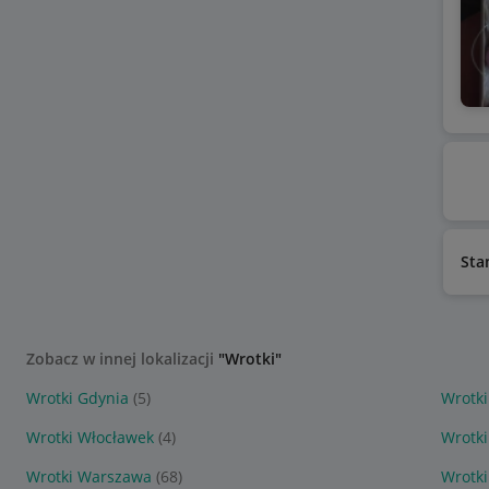
Sta
Zobacz w innej lokalizacji
"Wrotki"
Wrotki Gdynia
(5)
Wrotki
Wrotki Włocławek
(4)
Wrotk
Wrotki Warszawa
(68)
Wrotk