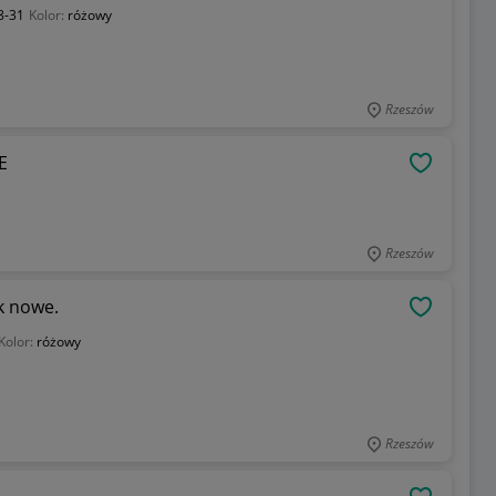
8-31
Kolor:
różowy
Rzeszów
E
OBSERWU
Rzeszów
ak nowe.
OBSERWU
Kolor:
różowy
Rzeszów