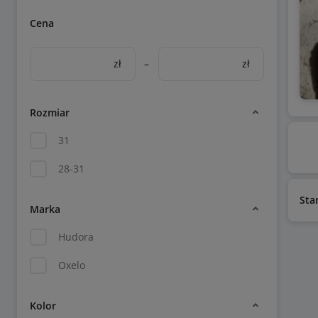
Cena
zł
–
zł
Rozmiar
31
28-31
Sta
Marka
Hudora
Oxelo
Kolor