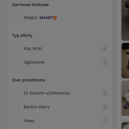
Darmowa dostawa
Allegro
Typ oferty
Kup teraz
4
Ogłoszenie
3
Stan przedmiotu
Ze śladami użytkowania
1
Bardzo dobry
5
Nowy
1