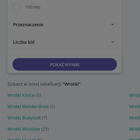
różowy
Przeznaczenie
Liczba kół
POKAŻ WYNIKI
Zobacz w innej lokalizacji
"Wrotki"
Wrotki Kielce
(5)
Wrot
Wrotki Bielsko-Biała
(5)
Wrot
Wrotki Białystok
(7)
Wrot
Wrotki Wrocław
(23)
Wrot