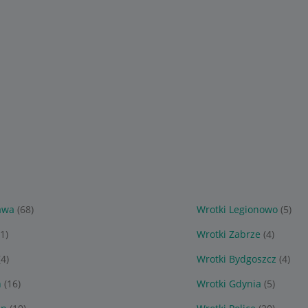
awa
(68)
Wrotki Legionowo
(5)
1)
Wrotki Zabrze
(4)
(4)
Wrotki Bydgoszcz
(4)
ń
(16)
Wrotki Gdynia
(5)