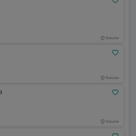
OBSERWU
Rzeszów
OBSERWU
Rzeszów
3
OBSERWU
Rzeszów