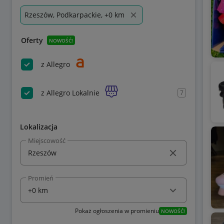
Rzeszów, Podkarpackie, +0 km
Oferty
NOWOŚĆ!
z Allegro
z Allegro Lokalnie
7
Lokalizacja
Miejscowość
Promień
Pokaż ogłoszenia w promieniu
NOWOŚĆ!