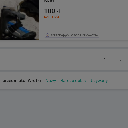
100
zł
KUP TERAZ
SPRZEDAJĄCY: OSOBA PRYWATNA
Wybierz stronę:
n przedmiotu: Wrotki
Nowy
Bardzo dobry
Używany