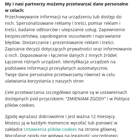
My i nasi partnerzy możemy przetwarzać dane personalne
w celach:
Allegro Gadane dla sprzedających
Przechowywanie informacji na urządzeniu lub dostęp do
Allegro Gadane dla kupujących
nich
.
Spersonalizowane reklamy i treści, pomiar reklam i
treści, badanie odbiorców i ulepszanie usług
.
Zapewnienie
Mapa miejscowości
bezpieczeństwa, zapobieganie oszustwom i naprawianie
błędów
.
Dostarczanie i prezentowanie reklam i treści
.
Informacje prawne
Zapisanie decyzji dotyczących prywatności oraz informowanie
o nich
.
Dopasowanie i łączenie danych z innych źródeł
.
Regulamin
Łączenie różnych urządzeń
.
Identyfikacja urządzeń na
podstawie informacji przesyłanych automatycznie
.
Polityka plików "cookies"
Twoje dane personalne przetwarzamy również w celu
ułatwiania korzystania z naszych stron
Ustawienia plików "cookies"
Cele przetwarzania szczegółowo opisane są w ustawieniach
Udostępnianie lokalizacji
dostępnych pod przyciskiem: “ZMIENIAM ZGODY” i w Polityce
Informacje dla Aktu o Usługach Cyfrowych
plików cookies.
Zgodę wyrażasz dobrowolnie i jest ważna 12 miesięcy.
Pobierz aplikację
Możesz ją w każdym momencie wycofać lub ponowić w
zakładce
Ustawienia plików cookies
na stronie głównej.
Wycofanie zgody nie wpływa na legalność uprzedniego