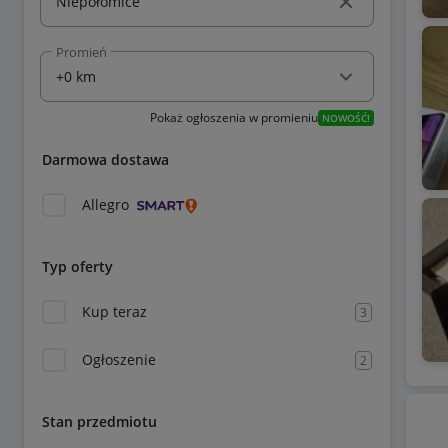
Promień
Pokaż ogłoszenia w promieniu
NOWOŚĆ!
Darmowa dostawa
Allegro
Typ oferty
Kup teraz
3
Ogłoszenie
2
Stan przedmiotu