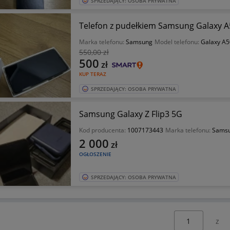
SPRZEDAJĄCY: OSOBA PRYWATNA
Telefon z pudełkiem Samsung Galaxy A
Marka telefonu:
Samsung
Model telefonu:
Galaxy A5
550
,00 zł
500
zł
KUP TERAZ
SPRZEDAJĄCY: OSOBA PRYWATNA
Samsung Galaxy Z Flip3 5G
Kod producenta:
1007173443
Marka telefonu:
Sams
2 000
zł
OGŁOSZENIE
SPRZEDAJĄCY: OSOBA PRYWATNA
Wybierz stronę: