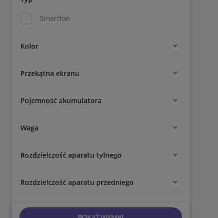
Smartfon
Kolor
Przekątna ekranu
Pojemność akumulatora
Waga
Rozdzielczość aparatu tylnego
Rozdzielczość aparatu przedniego
POKAŻ WYNIKI