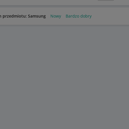
n przedmiotu: Samsung
Nowy
Bardzo dobry