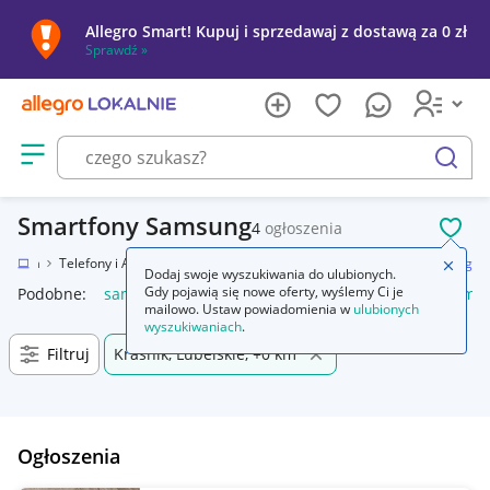
Allegro Smart! Kupuj i sprzedawaj z dostawą za 0 zł
Sprawdź »
Otwórz menu z kategoriami
szukaj
Smartfony Samsung
4
ogłoszenia
POL
tronika
Telefony i Akcesoria
Smartfony i telefony komórkowe
Samsung
Zamkn
Dodaj swoje wyszukiwania do ulubionych.
Gdy pojawią się nowe oferty, wyślemy Ci je
Podobne:
samsung s25
samsung s26
samsung s24
samsu
mailowo. Ustaw powiadomienia w
ulubionych
wyszukiwaniach
.
Filtruj
Kraśnik, Lubelskie, +0 km
Ogłoszenia