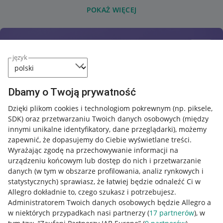
POKAŻ WIĘCEJ
język
Dbamy o Twoją prywatność
Dzięki plikom cookies i technologiom pokrewnym
(np. piksele,
SDK)
oraz przetwarzaniu Twoich danych osobowych
(między
innymi unikalne identyfikatory, dane przeglądarki)
, możemy
zapewnić, że dopasujemy do Ciebie wyświetlane treści.
Wyrażając zgodę na przechowywanie informacji na
urządzeniu końcowym lub dostęp do nich i przetwarzanie
danych (w tym w obszarze profilowania, analiz rynkowych i
statystycznych) sprawiasz, że łatwiej będzie odnaleźć Ci w
Allegro dokładnie to, czego szukasz i potrzebujesz.
Administratorem Twoich danych osobowych będzie Allegro a
w niektórych przypadkach nasi partnerzy (
17
partnerów
), w