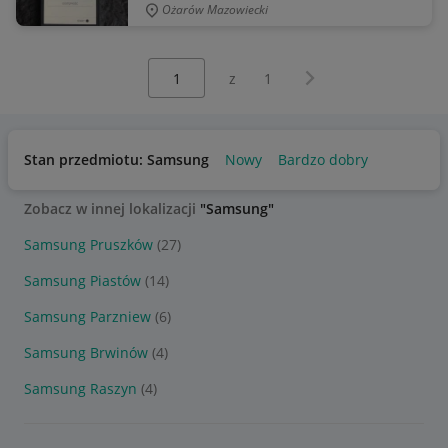
Ożarów Mazowiecki
Wybierz stronę:
Następna strona
z
1
Stan przedmiotu: Samsung
Nowy
Bardzo dobry
Zobacz w innej lokalizacji
"Samsung"
Samsung Pruszków
(27)
Samsung Piastów
(14)
Samsung Parzniew
(6)
Samsung Brwinów
(4)
Samsung Raszyn
(4)