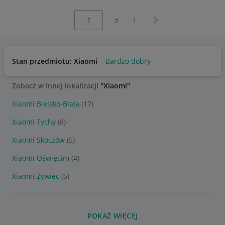
Wybierz stronę:
Następna strona
z
1
Stan przedmiotu: Xiaomi
Bardzo dobry
Zobacz w innej lokalizacji
"Xiaomi"
Xiaomi Bielsko-Biała
(17)
Xiaomi Tychy
(8)
Xiaomi Skoczów
(5)
Xiaomi Oświęcim
(4)
Xiaomi Żywiec
(5)
POKAŻ WIĘCEJ