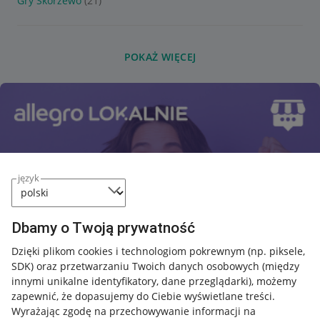
Gry Skórzewo
(21)
POKAŻ WIĘCEJ
język
Dbamy o Twoją prywatność
Dzięki plikom cookies i technologiom pokrewnym
(np. piksele,
SDK)
oraz przetwarzaniu Twoich danych osobowych
(między
innymi unikalne identyfikatory, dane przeglądarki)
, możemy
zapewnić, że dopasujemy do Ciebie wyświetlane treści.
Wyrażając zgodę na przechowywanie informacji na