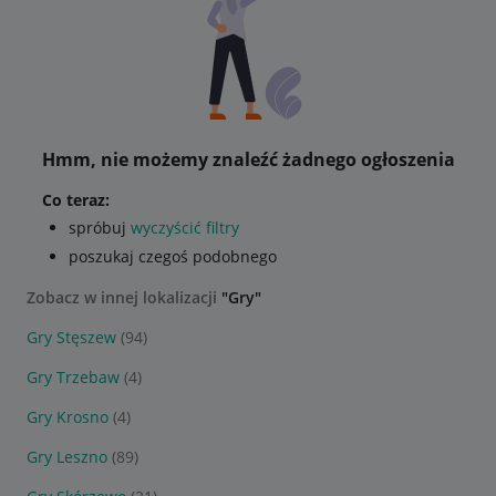
Hmm, nie możemy znaleźć żadnego ogłoszenia
Co teraz:
spróbuj
wyczyścić filtry
poszukaj czegoś podobnego
Zobacz w innej lokalizacji
"Gry"
Gry Stęszew
(94)
Gry Trzebaw
(4)
Gry Krosno
(4)
Gry Leszno
(89)