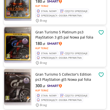
180
zł
KUP TERAZ
STAN: NOWY
CZĘSTO SPRZEDAJE
SPRZEDAJĄCY: OSOBA PRYWATNA
Brzeg
Gran Turismo 5 Platinum ps3
OBSE
PlayStation 3 gt5 pal Nowa pal folia
180
zł
KUP TERAZ
STAN: NOWY
CZĘSTO SPRZEDAJE
SPRZEDAJĄCY: OSOBA PRYWATNA
Brzeg
Gran Turismo 5 Collector's Edition
OBSE
ps3 PlayStation gt5 Nowa pal folia
300
zł
KUP TERAZ
STAN: NOWY
CZĘSTO SPRZEDAJE
SPRZEDAJĄCY: OSOBA PRYWATNA
Brzeg