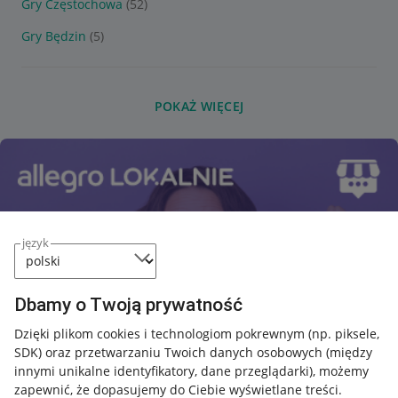
Gry Częstochowa
(52)
Gry Będzin
(5)
POKAŻ WIĘCEJ
język
Dbamy o Twoją prywatność
Dzięki plikom cookies i technologiom pokrewnym
(np. piksele,
SDK)
oraz przetwarzaniu Twoich danych osobowych
(między
innymi unikalne identyfikatory, dane przeglądarki)
, możemy
zapewnić, że dopasujemy do Ciebie wyświetlane treści.