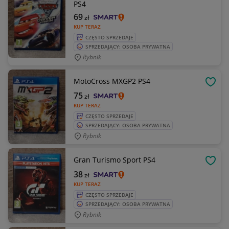
PS4
69
zł
KUP TERAZ
CZĘSTO SPRZEDAJE
SPRZEDAJĄCY: OSOBA PRYWATNA
Rybnik
MotoCross MXGP2 PS4
OBSE
75
zł
KUP TERAZ
CZĘSTO SPRZEDAJE
SPRZEDAJĄCY: OSOBA PRYWATNA
Rybnik
Gran Turismo Sport PS4
OBSE
38
zł
KUP TERAZ
CZĘSTO SPRZEDAJE
SPRZEDAJĄCY: OSOBA PRYWATNA
Rybnik