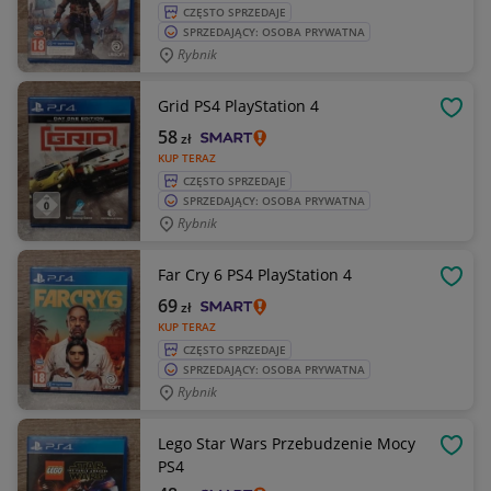
CZĘSTO SPRZEDAJE
SPRZEDAJĄCY: OSOBA PRYWATNA
Rybnik
Grid PS4 PlayStation 4
OBSE
58
zł
KUP TERAZ
CZĘSTO SPRZEDAJE
SPRZEDAJĄCY: OSOBA PRYWATNA
Rybnik
Far Cry 6 PS4 PlayStation 4
OBSE
69
zł
KUP TERAZ
CZĘSTO SPRZEDAJE
SPRZEDAJĄCY: OSOBA PRYWATNA
Rybnik
Lego Star Wars Przebudzenie Mocy
OBSE
PS4