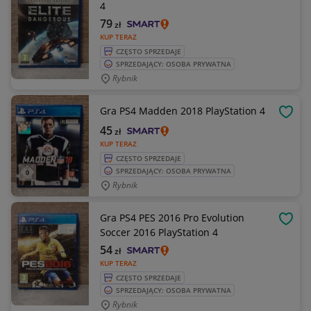
4
79
zł
KUP TERAZ
CZĘSTO SPRZEDAJE
SPRZEDAJĄCY: OSOBA PRYWATNA
Rybnik
Gra PS4 Madden 2018 PlayStation 4
OBSE
45
zł
KUP TERAZ
CZĘSTO SPRZEDAJE
SPRZEDAJĄCY: OSOBA PRYWATNA
Rybnik
Gra PS4 PES 2016 Pro Evolution
OBSE
Soccer 2016 PlayStation 4
54
zł
KUP TERAZ
CZĘSTO SPRZEDAJE
SPRZEDAJĄCY: OSOBA PRYWATNA
Rybnik