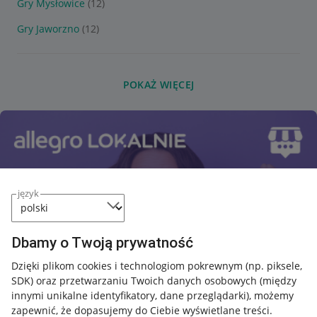
Gry Mysłowice
(12)
Gry Jaworzno
(12)
POKAŻ WIĘCEJ
język
Dbamy o Twoją prywatność
Dzięki plikom cookies i technologiom pokrewnym
(np. piksele,
SDK)
oraz przetwarzaniu Twoich danych osobowych
(między
innymi unikalne identyfikatory, dane przeglądarki)
, możemy
zapewnić, że dopasujemy do Ciebie wyświetlane treści.