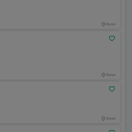
Konin
OBSERWU
Konin
OBSERWU
Konin