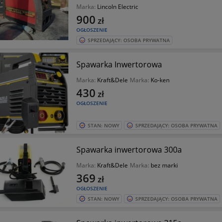
Marka:
Lincoln Electric
900
zł
OGŁOSZENIE
SPRZEDAJĄCY: OSOBA PRYWATNA
Spawarka Inwertorowa
Marka:
Kraft&Dele
Marka:
Ko-ken
430
zł
OGŁOSZENIE
STAN: NOWY
SPRZEDAJĄCY: OSOBA PRYWATNA
Spawarka inwertorowa 300a
Marka:
Kraft&Dele
Marka:
bez marki
369
zł
OGŁOSZENIE
STAN: NOWY
SPRZEDAJĄCY: OSOBA PRYWATNA