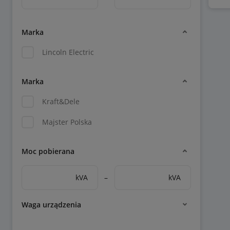
Marka
Lincoln Electric
Marka
Kraft&Dele
Majster Polska
Moc pobierana
kVA
–
kVA
Waga urządzenia