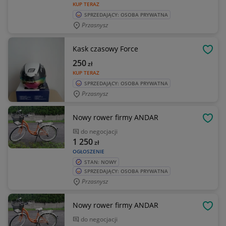
KUP TERAZ
SPRZEDAJĄCY: OSOBA PRYWATNA
Przasnysz
Kask czasowy Force
OBSE
250
zł
KUP TERAZ
SPRZEDAJĄCY: OSOBA PRYWATNA
Przasnysz
Nowy rower firmy ANDAR
OBSE
do negocjacji
1 250
zł
OGŁOSZENIE
STAN: NOWY
SPRZEDAJĄCY: OSOBA PRYWATNA
Przasnysz
Nowy rower firmy ANDAR
OBSE
do negocjacji