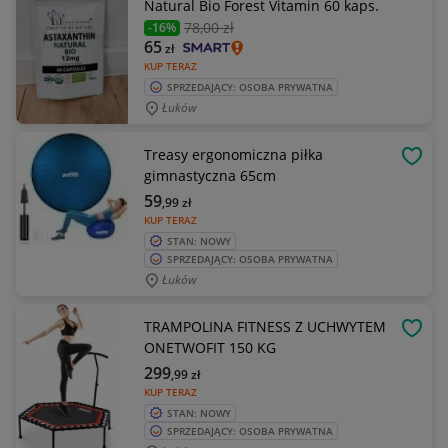
Natural Bio Forest Vitamin 60 kaps.
78
,00 zł
-16%
65
zł
KUP TERAZ
SPRZEDAJĄCY: OSOBA PRYWATNA
Łuków
Treasy ergonomiczna piłka
OBSE
gimnastyczna 65cm
59
,99
zł
KUP TERAZ
STAN: NOWY
SPRZEDAJĄCY: OSOBA PRYWATNA
Łuków
TRAMPOLINA FITNESS Z UCHWYTEM
OBSE
ONETWOFIT 150 KG
299
,99
zł
KUP TERAZ
STAN: NOWY
SPRZEDAJĄCY: OSOBA PRYWATNA