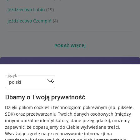
Jeździectwo Lubin
(19)
Jeździectwo Czempiń
(4)
POKAŻ WIĘCEJ
język
Dbamy o Twoją prywatność
Dzięki plikom cookies i technologiom pokrewnym
(np. piksele,
SDK)
oraz przetwarzaniu Twoich danych osobowych
(między
innymi unikalne identyfikatory, dane przeglądarki)
, możemy
zapewnić, że dopasujemy do Ciebie wyświetlane treści.
Wyrażając zgodę na przechowywanie informacji na