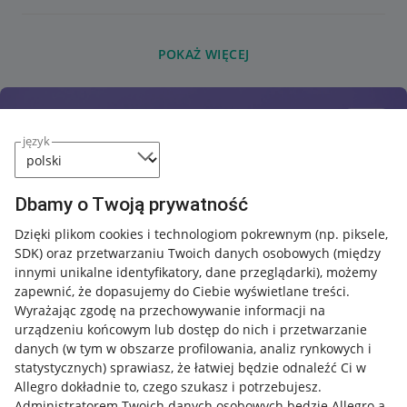
POKAŻ WIĘCEJ
język
Dbamy o Twoją prywatność
Dzięki plikom cookies i technologiom pokrewnym
(np. piksele,
SDK)
oraz przetwarzaniu Twoich danych osobowych
(między
innymi unikalne identyfikatory, dane przeglądarki)
, możemy
zapewnić, że dopasujemy do Ciebie wyświetlane treści.
Wyrażając zgodę na przechowywanie informacji na
urządzeniu końcowym lub dostęp do nich i przetwarzanie
danych (w tym w obszarze profilowania, analiz rynkowych i
statystycznych) sprawiasz, że łatwiej będzie odnaleźć Ci w
Allegro dokładnie to, czego szukasz i potrzebujesz.
Administratorem Twoich danych osobowych będzie Allegro a