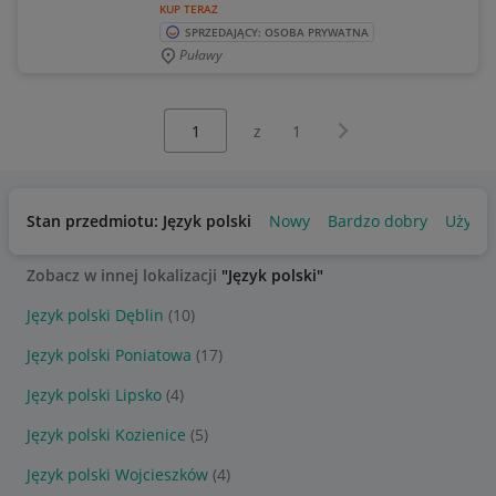
KUP TERAZ
SPRZEDAJĄCY: OSOBA PRYWATNA
Puławy
Wybierz stronę:
Następna strona
z
1
Stan przedmiotu: Język polski
Nowy
Bardzo dobry
Używa
Zobacz w innej lokalizacji
"Język polski"
Język polski Dęblin
(10)
Język polski Poniatowa
(17)
Język polski Lipsko
(4)
Język polski Kozienice
(5)
Język polski Wojcieszków
(4)