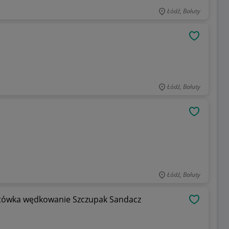
Łódź, Bałuty
OBSERWU
Łódź, Bałuty
OBSERWU
Łódź, Bałuty
otówka wędkowanie Szczupak Sandacz
OBSERWU