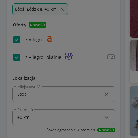
Łódź, Łódzkie, +0 km
Oferty
NOWOŚĆ!
z Allegro
z Allegro Lokalnie
12
Lokalizacja
Miejscowość
Promień
Pokaż ogłoszenia w promieniu
NOWOŚĆ!