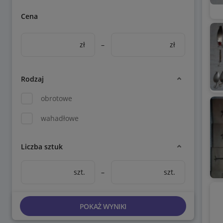
Cena
zł
–
zł
Rodzaj
obrotowe
wahadłowe
Liczba sztuk
szt.
–
szt.
POKAŻ WYNIKI