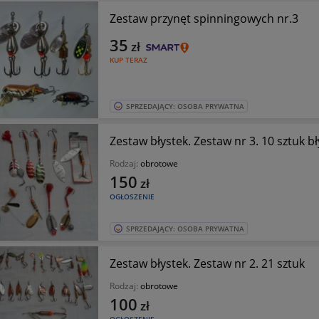
Zestaw przynęt spinningowych nr.3
35
zł
KUP TERAZ
SPRZEDAJĄCY: OSOBA PRYWATNA
Zestaw błystek. Zestaw nr 3. 10 sztuk
Rodzaj:
obrotowe
150
zł
OGŁOSZENIE
SPRZEDAJĄCY: OSOBA PRYWATNA
Zestaw błystek. Zestaw nr 2. 21 sztuk
Rodzaj:
obrotowe
100
zł