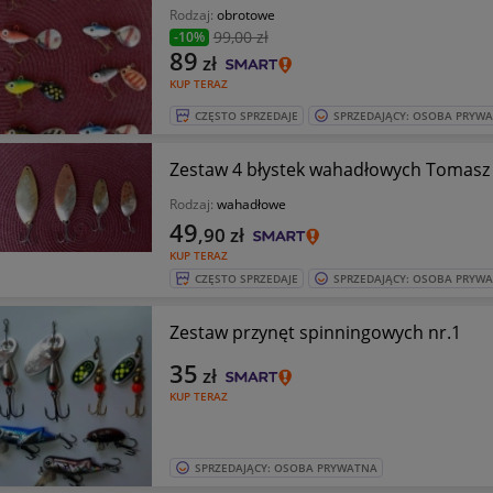
Rodzaj:
obrotowe
99
,00 zł
-10%
89
zł
KUP TERAZ
CZĘSTO SPRZEDAJE
SPRZEDAJĄCY: OSOBA PRYW
Zestaw 4 błystek wahadłowych Tomasz
Rodzaj:
wahadłowe
49
,90
zł
KUP TERAZ
CZĘSTO SPRZEDAJE
SPRZEDAJĄCY: OSOBA PRYW
Zestaw przynęt spinningowych nr.1
35
zł
KUP TERAZ
SPRZEDAJĄCY: OSOBA PRYWATNA