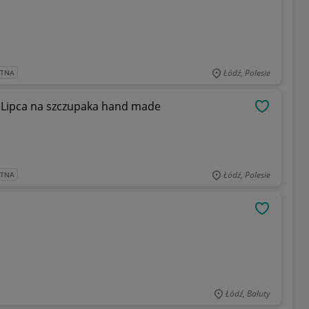
Łódź, Polesie
ATNA
 Lipca na szczupaka hand made
OBSERWU
Łódź, Polesie
ATNA
OBSERWU
Łódź, Bałuty