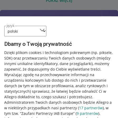
POKAŻ WIĘCEJ
język
Dbamy o Twoją prywatność
Dzięki plikom cookies i technologiom pokrewnym
(np. piksele,
SDK)
oraz przetwarzaniu Twoich danych osobowych
(między
innymi unikalne identyfikatory, dane przeglądarki)
, możemy
zapewnić, że dopasujemy do Ciebie wyświetlane treści.
Wyrażając zgodę na przechowywanie informacji na
urządzeniu końcowym lub dostęp do nich i przetwarzanie
danych (w tym w obszarze profilowania, analiz rynkowych i
statystycznych) sprawiasz, że łatwiej będzie odnaleźć Ci w
Allegro dokładnie to, czego szukasz i potrzebujesz.
Administratorem Twoich danych osobowych będzie Allegro a
w niektórych przypadkach nasi partnerzy (
17
partnerów
), w
tym tzw. “Zaufani Partnerzy IAB Europe” (
9
partnerów
).