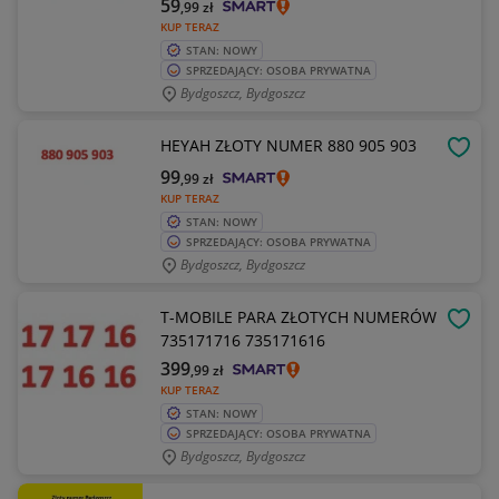
59
,99
zł
KUP TERAZ
STAN: NOWY
SPRZEDAJĄCY: OSOBA PRYWATNA
Bydgoszcz, Bydgoszcz
HEYAH ZŁOTY NUMER 880 905 903
OBSE
99
,99
zł
KUP TERAZ
STAN: NOWY
SPRZEDAJĄCY: OSOBA PRYWATNA
Bydgoszcz, Bydgoszcz
T-MOBILE PARA ZŁOTYCH NUMERÓW
OBSE
735171716 735171616
399
,99
zł
KUP TERAZ
STAN: NOWY
SPRZEDAJĄCY: OSOBA PRYWATNA
Bydgoszcz, Bydgoszcz