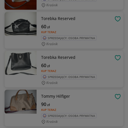
Kraśnik
Torebka Reserved
OBSE
60
zł
KUP TERAZ
SPRZEDAJĄCY: OSOBA PRYWATNA
Kraśnik
Torebka Reserved
OBSE
60
zł
KUP TERAZ
SPRZEDAJĄCY: OSOBA PRYWATNA
Kraśnik
Tommy Hilfiger
OBSE
90
zł
KUP TERAZ
SPRZEDAJĄCY: OSOBA PRYWATNA
Kraśnik