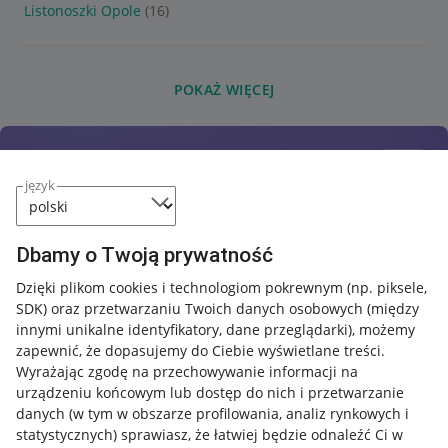
Listonoszki Opole
(16)
POKAŻ WIĘCEJ
język
Dbamy o Twoją prywatność
Dzięki plikom cookies i technologiom pokrewnym
(np. piksele,
SDK)
oraz przetwarzaniu Twoich danych osobowych
(między
innymi unikalne identyfikatory, dane przeglądarki)
, możemy
zapewnić, że dopasujemy do Ciebie wyświetlane treści.
Wyrażając zgodę na przechowywanie informacji na
urządzeniu końcowym lub dostęp do nich i przetwarzanie
danych (w tym w obszarze profilowania, analiz rynkowych i
statystycznych) sprawiasz, że łatwiej będzie odnaleźć Ci w