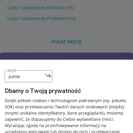
Części i podzespoły Wieliczka
(35)
Części i podzespoły Przytkowice
(4)
POKAŻ WIĘCEJ
język
Dbamy o Twoją prywatność
Dzięki plikom cookies i technologiom pokrewnym
(np. piksele,
SDK)
oraz przetwarzaniu Twoich danych osobowych
(między
innymi unikalne identyfikatory, dane przeglądarki)
, możemy
zapewnić, że dopasujemy do Ciebie wyświetlane treści.
Wyrażając zgodę na przechowywanie informacji na
urządzeniu końcowym lub dostęp do nich i przetwarzanie