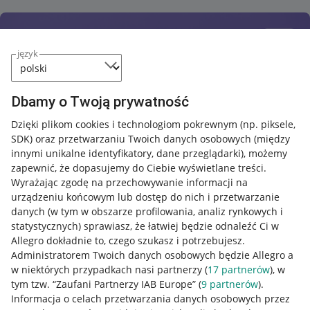
język
Dbamy o Twoją prywatność
Dzięki plikom cookies i technologiom pokrewnym
(np. piksele,
SDK)
oraz przetwarzaniu Twoich danych osobowych
(między
innymi unikalne identyfikatory, dane przeglądarki)
, możemy
zapewnić, że dopasujemy do Ciebie wyświetlane treści.
Wyrażając zgodę na przechowywanie informacji na
urządzeniu końcowym lub dostęp do nich i przetwarzanie
danych (w tym w obszarze profilowania, analiz rynkowych i
statystycznych) sprawiasz, że łatwiej będzie odnaleźć Ci w
Allegro dokładnie to, czego szukasz i potrzebujesz.
Administratorem Twoich danych osobowych będzie Allegro a
w niektórych przypadkach nasi partnerzy (
17
partnerów
), w
tym tzw. “Zaufani Partnerzy IAB Europe” (
9
partnerów
).
Przydatne informacje
Informacja o celach przetwarzania danych osobowych przez