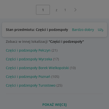
Wybierz stronę:
Następna strona
z
1
Stan przedmiotu: Części i podzespoły
Bardzo dobry
Używa
Zobacz w innej lokalizacji
"Części i podzespoły"
Części i podzespoły Pełczyn
(21)
Części i podzespoły Wyrzeka
(17)
Części i podzespoły Borek Wielkopolski
(10)
Części i podzespoły Poznań
(105)
Części i podzespoły Turostowo
(25)
POKAŻ WIĘCEJ