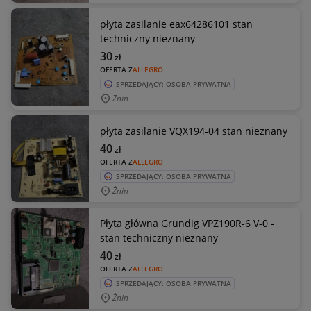
płyta zasilanie eax64286101 stan
techniczny nieznany
30
zł
OFERTA Z
ALLEGRO
SPRZEDAJĄCY: OSOBA PRYWATNA
Żnin
płyta zasilanie VQX194-04 stan nieznany
40
zł
OFERTA Z
ALLEGRO
SPRZEDAJĄCY: OSOBA PRYWATNA
Żnin
Płyta główna Grundig VPZ190R-6 V-0 -
stan techniczny nieznany
40
zł
OFERTA Z
ALLEGRO
SPRZEDAJĄCY: OSOBA PRYWATNA
Żnin