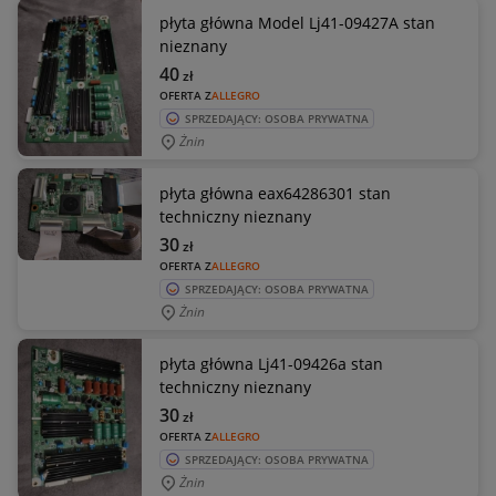
płyta główna Model Lj41-09427A stan
nieznany
40
zł
OFERTA Z
ALLEGRO
SPRZEDAJĄCY: OSOBA PRYWATNA
Żnin
płyta główna eax64286301 stan
techniczny nieznany
30
zł
OFERTA Z
ALLEGRO
SPRZEDAJĄCY: OSOBA PRYWATNA
Żnin
płyta główna Lj41-09426a stan
techniczny nieznany
30
zł
OFERTA Z
ALLEGRO
SPRZEDAJĄCY: OSOBA PRYWATNA
Żnin