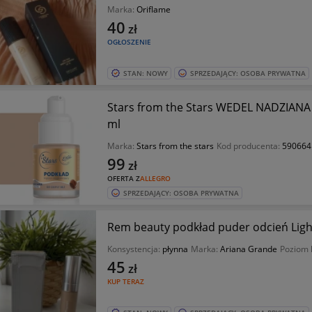
Marka:
Oriflame
40
zł
OGŁOSZENIE
STAN: NOWY
SPRZEDAJĄCY: OSOBA PRYWATNA
Stars from the Stars WEDEL NADZIANA 
ml
Marka:
Stars from the stars
Kod producenta:
590664
99
zł
OFERTA Z
ALLEGRO
SPRZEDAJĄCY: OSOBA PRYWATNA
Rem beauty podkład puder odcień Lig
Konsystencja:
płynna
Marka:
Ariana Grande
Poziom 
45
zł
KUP TERAZ