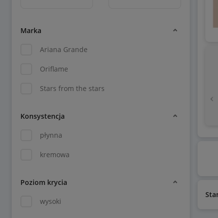
Marka
Ariana Grande
Oriflame
Stars from the stars
Konsystencja
płynna
kremowa
Poziom krycia
Sta
wysoki