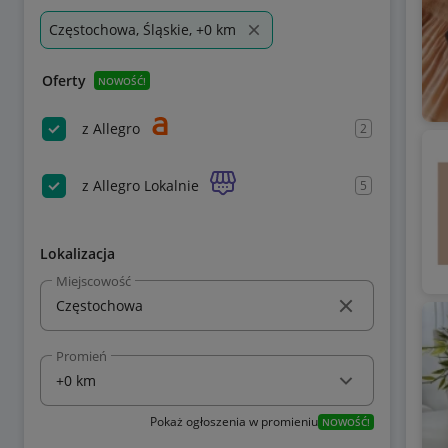
Częstochowa, Śląskie, +0 km
Oferty
NOWOŚĆ!
z Allegro
2
z Allegro Lokalnie
5
Lokalizacja
Miejscowość
Promień
Pokaż ogłoszenia w promieniu
NOWOŚĆ!