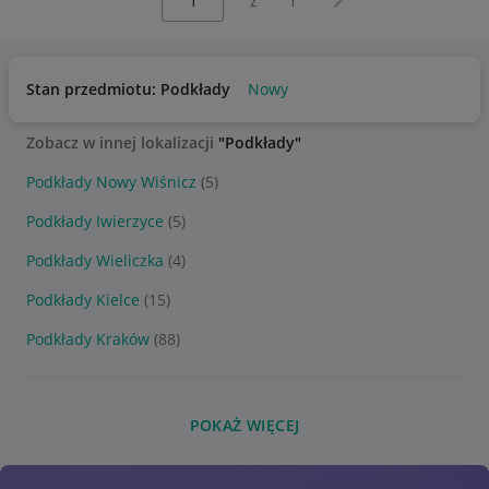
z
1
Stan przedmiotu: Podkłady
Nowy
Zobacz w innej lokalizacji
"Podkłady"
Podkłady Nowy Wiśnicz
(5)
Podkłady Iwierzyce
(5)
Podkłady Wieliczka
(4)
Podkłady Kielce
(15)
Podkłady Kraków
(88)
POKAŻ WIĘCEJ