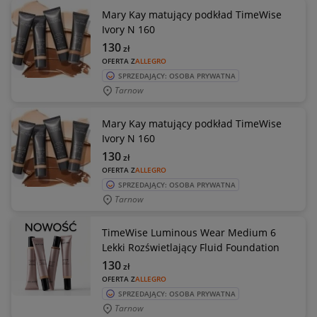
Mary Kay matujący podkład TimeWise
Ivory N 160
130
zł
OFERTA Z
ALLEGRO
SPRZEDAJĄCY: OSOBA PRYWATNA
Tarnow
Mary Kay matujący podkład TimeWise
Ivory N 160
130
zł
OFERTA Z
ALLEGRO
SPRZEDAJĄCY: OSOBA PRYWATNA
Tarnow
TimeWise Luminous Wear Medium 6
Lekki Rozświetlający Fluid Foundation
130
zł
OFERTA Z
ALLEGRO
SPRZEDAJĄCY: OSOBA PRYWATNA
Tarnow