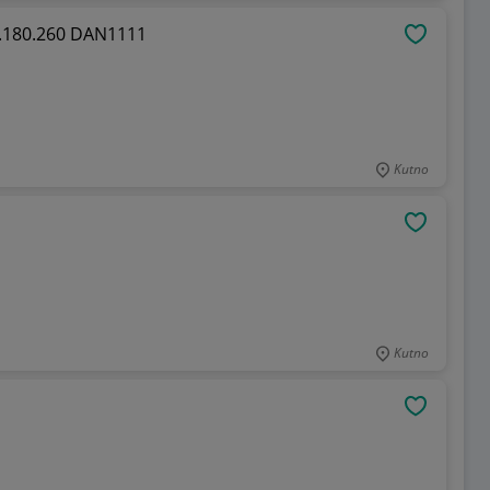
2.180.260 DAN1111
OBSERWU
Kutno
OBSERWU
Kutno
OBSERWU