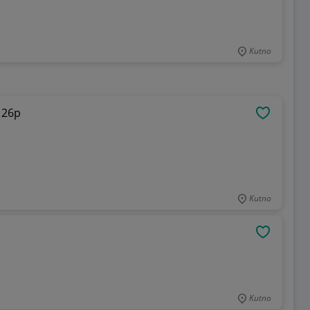
Kutno
126p
OBSERWU
Kutno
OBSERWU
Kutno