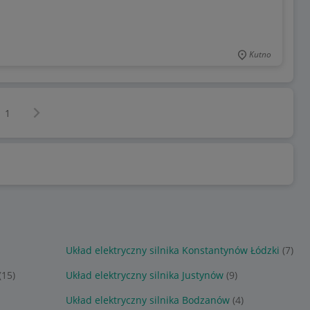
Kutno
Następna strona
z
1
Układ elektryczny silnika Konstantynów Łódzki
(7)
(15)
Układ elektryczny silnika Justynów
(9)
Układ elektryczny silnika Bodzanów
(4)