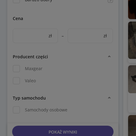
Cena
zł
–
zł
Producent części
Maxgear
Valeo
Typ samochodu
Samochody osobowe
POKAŻ WYNIKI