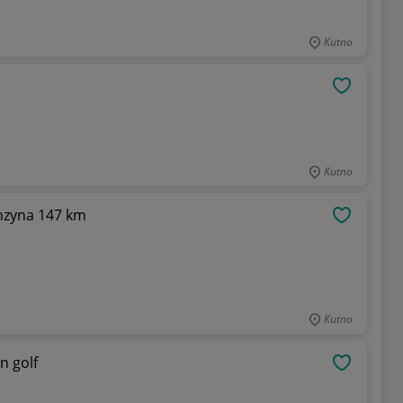
Kutno
OBSERWU
Kutno
nzyna 147 km
OBSERWU
Kutno
n golf
OBSERWU