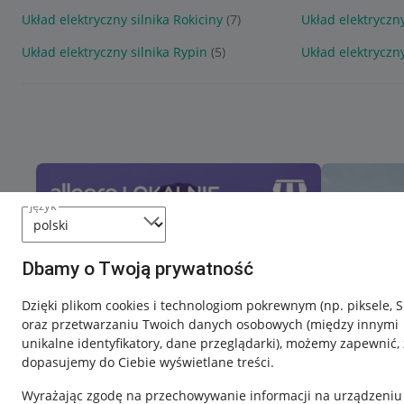
Układ elektryczny silnika Rokiciny
(7)
Układ elektryczny
Układ elektryczny silnika Rypin
(5)
Układ elektryczny
język
Dbamy o Twoją prywatność
Dzięki plikom cookies i technologiom pokrewnym
(np. piksele, 
oraz przetwarzaniu Twoich danych osobowych
(między innymi
unikalne identyfikatory, dane przeglądarki)
, możemy zapewnić, 
dopasujemy do Ciebie wyświetlane treści.
Wyrażając zgodę na przechowywanie informacji na urządzeniu