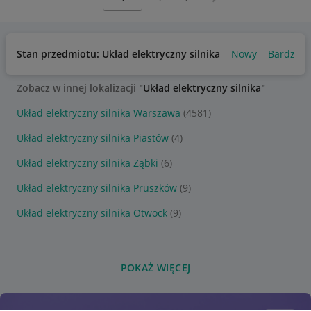
Stan przedmiotu: Układ elektryczny silnika
Nowy
Bardzo d
Zobacz w innej lokalizacji
"Układ elektryczny silnika"
Układ elektryczny silnika Warszawa
(4581)
Układ elektryczny silnika Piastów
(4)
Układ elektryczny silnika Ząbki
(6)
Układ elektryczny silnika Pruszków
(9)
Układ elektryczny silnika Otwock
(9)
POKAŻ WIĘCEJ